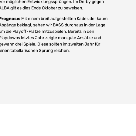
vor möglichen Entwicklungssprüngen. Im Derby gegen
ALBA gilt es dies Ende Oktober zu beweisen.
Prognose:
Mit einem breit aufgestellten Kader, der kaum
Abgänge beklagt, sehen wir BASS durchaus in der Lage
um die Playoff-Plätze mitzuspielen. Bereits in den
Playdowns letztes Jahr zeigte man gute Ansätze und
gewann drei Spiele. Diese sollten im zweiten Jahr für
einen tabellarischen Sprung reichen.