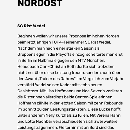
NORDOST
SC Rist Wedel
Beginnen wollen wir unsere Prognose im hohen Norden
beim letztjährigen TOP4-Teilnehmer SC Rist Wedel.
Nachdem man nach einer starken Saison als
Gruppensieger in die Playoffs einzog, scheiterte man erst
in Berlin im Halbfinale gegen den MTV München.
Headcoach Jan-Christian Both durfte sich trotzdem
nicht nur über diese Leistung freuen, sondern auch über
den Award „Trainer des Jahres“. Im Vergleich zum Vorjahr
verstärkt Wedel seinen Kader mit sechs neuen
Gesichtern. Mit Lisa Hoffmann und Noa Severin verlieren
die Risterinnen allerdings beide Center-Spielerinnen.
Hoffmann zählte in der letzten Saison mit zehn Rebounds
im Schnitt zu den Leistungsstärksten. Diese Lücke hofft
unter anderem Nelly Kurzhals zu füllen. Mit Verena Hahn
und Lotte Nachbar verabschiedeten sich zwei weitere
Leistungsträgerinnen. Weiterhin mit an Bord sind das