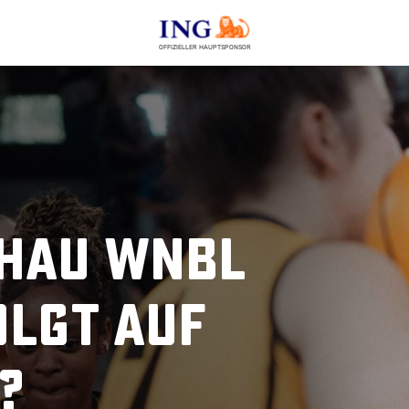
OFFIZIELLER HAUPTSPONSOR
hau WNBL
olgt auf
?