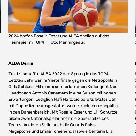
2024 hoffen Rosalie Esser und ALBA endlich auf das
Heimspiel im TOP4. | Foto: Manningeaux
ALBA Berlin
Zuletzt schaffte ALBA 2022 den Sprung in das TOP4.
Letztes Jahr war im Viertelfinale gegen die Metropolitain
Girls Schluss. Mit einem sehr erfahrenen Kader geht Neu-
Headcoach Antonio Canamero in eine Saison mit hohen
Erwartungen. Lediglich Nafi Harz, die bereits letztes Jahr
mit Doppellizenz ausgestattet wurde, rückt nun endgültig
in den Damenbereich. Mit Rosalie Esser und Lilli Schultze
bilden zwei Nationalspielerinnen die Speerspitze des
Teams. An deren Seite auch die Guards Raissa
Megaptche und Emilia Tomenendal sowie Centerin Ella