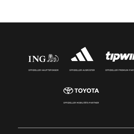
OFFIZIELLER HAUPTSPONSOR
OFFIZIELLER AUSRÜSTER
OFFIZIELLER PREMIUM-PA
OFFIZIELLER MOBILITÄTS-PARTNER