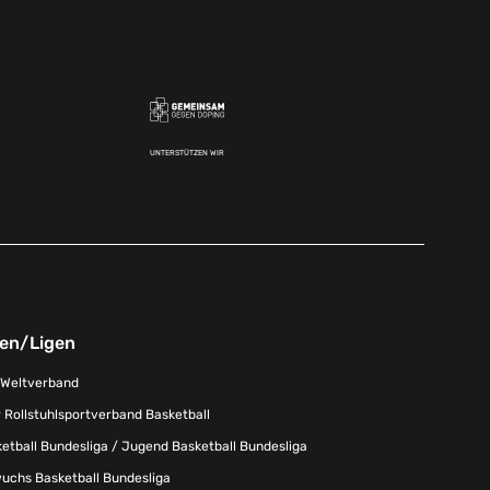
UNTERSTÜTZEN WIR
nen/Ligen
-Weltverband
 Rollstuhlsportverband Basketball
tball Bundesliga / Jugend Basketball Bundesliga
uchs Basketball Bundesliga