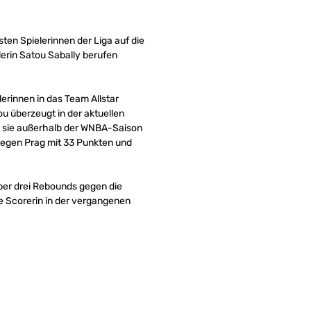
ten Spielerinnen der Liga auf die
erin Satou Sabally berufen
erinnen in das Team Allstar
ou überzeugt in der aktuellen
ng sie außerhalb der WNBA-Saison
gegen Prag mit 33 Punkten und
aber drei Rebounds gegen die
e Scorerin in der vergangenen