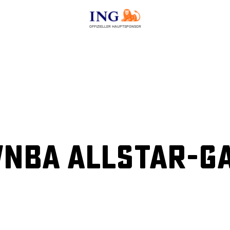
OFFIZIELLER HAUPTSPONSOR
WNBA Allstar-Ga