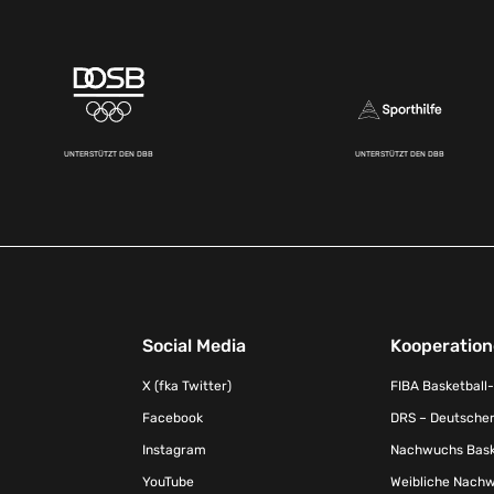
UNTERSTÜTZT DEN DBB
UNTERSTÜTZT DEN DBB
Social Media
Kooperatio
X (fka Twitter)
FIBA Basketball
Facebook
DRS – Deutscher
Instagram
Nachwuchs Baske
YouTube
Weibliche Nachw