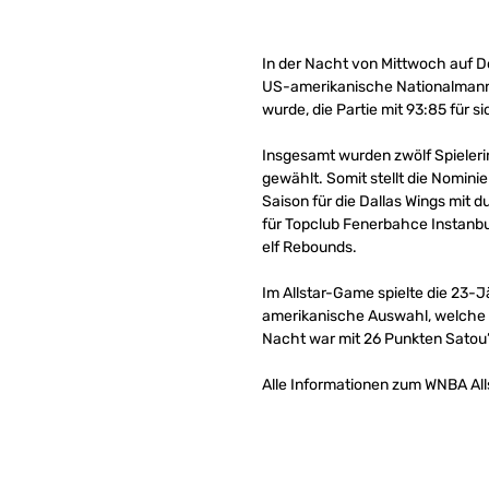
In der Nacht von Mittwoch auf Do
US-amerikanische Nationalmannsc
wurde, die Partie mit 93:85 für s
Insgesamt wurden zwölf Spielerin
gewählt. Somit stellt die Nomini
Saison für die Dallas Wings mit
für Topclub Fenerbahce Instanbu
elf Rebounds.
Im Allstar-Game spielte die 23-J
amerikanische Auswahl, welche d
Nacht war mit 26 Punkten Satou
Alle Informationen zum WNBA Al