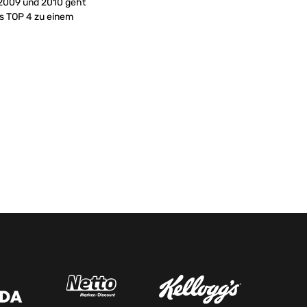
 2009 und 2010 geht
as TOP 4 zu einem