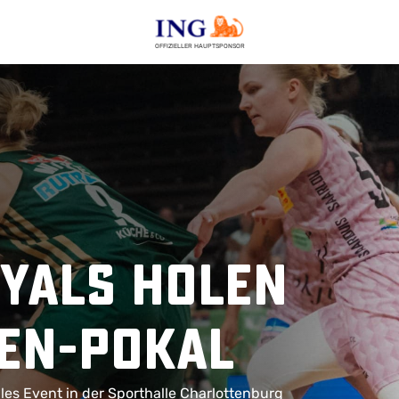
OFFIZIELLER HAUPTSPONSOR
yals holen
men-Pokal
olles Event in der Sporthalle Charlottenburg