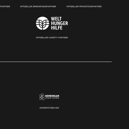
RTPARTNER
OFFIZIELLER ERNÄHRUNGSPARTNER
OFFIZIELLER FRÜHSTÜCKSPARTNER
OFFIZIELLER CHARITY-PARTNER
UNTERSTÜTZEN WIR