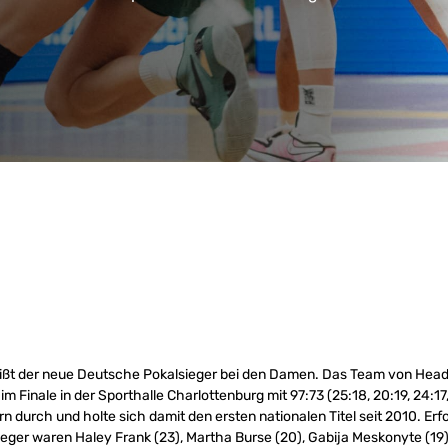
eißt der neue Deutsche Pokalsieger bei den Damen. Das Team von He
 im Finale in der Sporthalle Charlottenburg mit 97:73 (25:18, 20:19, 24:17
rn durch und holte sich damit den ersten nationalen Titel seit 2010. Erf
eger waren Haley Frank (23), Martha Burse (20), Gabija Meskonyte (19)