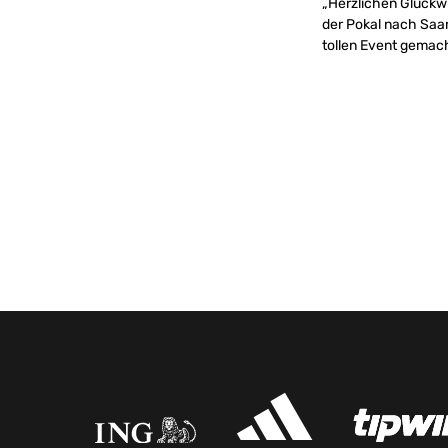
„Herzlichen Glückw
der Pokal nach Saar
tollen Event gemach