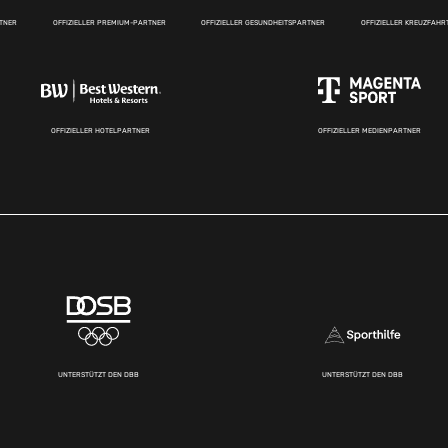
RTNER
OFFIZIELLER PREMIUM-PARTNER
OFFIZIELLER GESUNDHEITSPARTNER
OFFIZIELLER KREUZFAH
OFFIZIELLER HOTELPARTNER
OFFIZIELLER MEDIENPARTNER
UNTERSTÜTZT DEN DBB
UNTERSTÜTZT DEN DBB