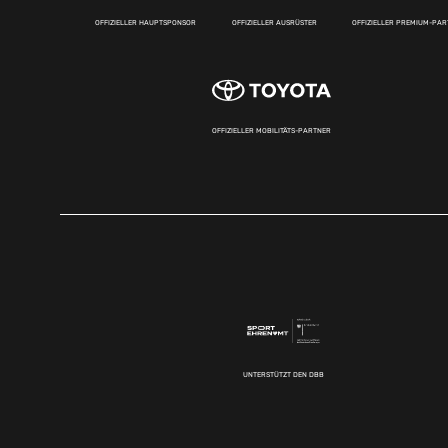
OFFIZIELLER HAUPTSPONSOR
OFFIZIELLER AUSRÜSTER
OFFIZIELLER PREMIUM-PA
OFFIZIELLER MOBILITÄTS-PARTNER
UNTERSTÜTZT DEN DBB