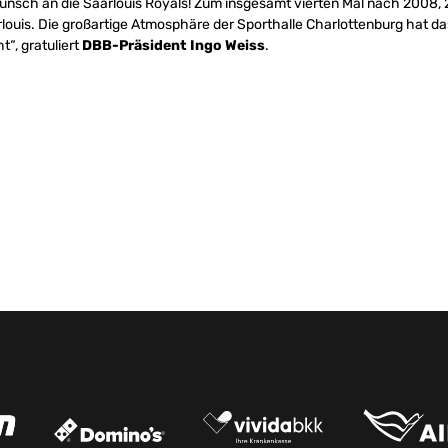
unsch an die Saarlouis Royals! Zum insgesamt vierten Mal nach 2008,
louis. Die großartige Atmosphäre der Sporthalle Charlottenburg hat d
t“, gratuliert
DBB-Präsident Ingo Weiss
.