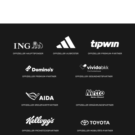
OFFIZIELLER HAUPTSPONSOR
OFFIZIELLER AUSRÜSTER
OFFIZIELLER PREMIUM-PARTNER
OFFIZIELLER PREMIUM-PARTNER
OFFIZIELLER GESUNDHEITSPARTNER
OFFIZIELLER KREUZFAHRTPARTNER
OFFIZIELLER ERNÄHRUNGSPARTNER
OFFIZIELLER FRÜHSTÜCKSPARTNER
OFFIZIELLER MOBILITÄTS-PARTNER