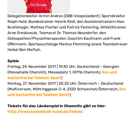
Delegationsleiter Armin Andres (DBB-Vizepräsident), Sportdirektor
Ralph Held, Bundestrainer Henrik Rödl, den Assistenztrainern Alan
Ibrahimagic, Mathias Fischer und Patrick Femerling, Athletiktrainer
Arne Greskowiak, Teamarzt Dr. Thomas Neundorfer, den
Osteopathen/Physiotherapeuten Joachim Kaufmann und Frank
Offermann, Sportpsychologe Markus Flemming sowie Teambetreuer
Heikel Ben Meftah.
Spiele
Freitag, 24. November 2017 | 19.30 Uhr: Deutschland – Georgien
(Messehalle Chemnitz, Messeplatz 1, 09116 Chemnitz,
live und
kostenfrei bei Telekom Sport
)
Montag, 27. November 2017 | 20.20 Uhr: Österreich – Deutschland
(Multiversum, Möhringgasse 2–4, 2320 Schwechat/Österreich,
live
und kostenfrei bei Telekom Sport
)
Tickets für das Länderspiel in Chemnitz gibt es hier:
http://www.basketball-bund.de/tickets