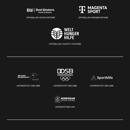
OFFIZIELLER HOTELPARTNER
OFFIZIELLER MEDIENPARTNER
OFFIZIELLER CHARITY-PARTNER
UNTERSTÜTZT DEN DBB
UNTERSTÜTZT DEN DBB
UNTERSTÜTZT DEN DBB
UNTERSTÜTZEN WIR