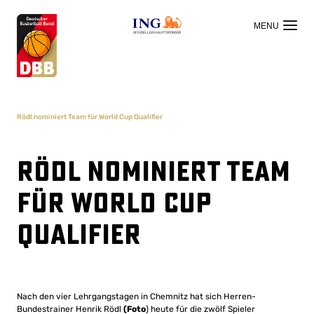
OFFIZIELLER HAUPTSPONSOR
Rödl nominiert Team für World Cup Qualifier
Rödl nominiert Team
für World Cup
Qualifier
Nach den vier Lehrgangstagen in Chemnitz hat sich Herren-
Bundestrainer Henrik Rödl
(Foto
) heute für die zwölf Spieler