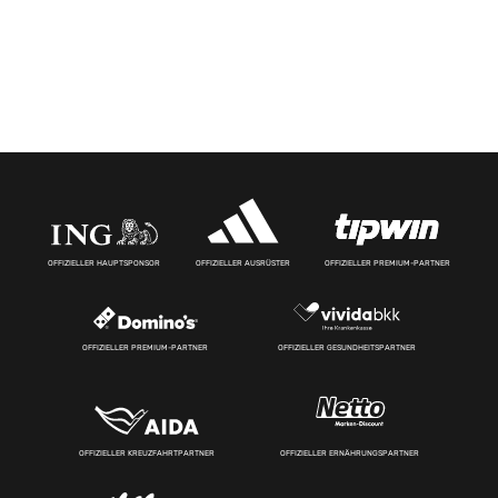
OFFIZIELLER HAUPTSPONSOR
OFFIZIELLER AUSRÜSTER
OFFIZIELLER PREMIUM-PARTNER
OFFIZIELLER PREMIUM-PARTNER
OFFIZIELLER GESUNDHEITSPARTNER
OFFIZIELLER KREUZFAHRTPARTNER
OFFIZIELLER ERNÄHRUNGSPARTNER