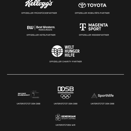
OFFIZIELLER FRÜHSTÜCKSPARTNER
OFFIZIELLER MOBILITÄTS-PARTNER
OFFIZIELLER HOTELPARTNER
OFFIZIELLER MEDIENPARTNER
OFFIZIELLER CHARITY-PARTNER
UNTERSTÜTZT DEN DBB
UNTERSTÜTZT DEN DBB
UNTERSTÜTZT DEN DBB
UNTERSTÜTZEN WIR