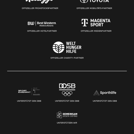
OFFIZIELLER FRÜHSTÜCKSPARTNER
OFFIZIELLER MOBILITÄTS-PARTNER
OFFIZIELLER HOTELPARTNER
OFFIZIELLER MEDIENPARTNER
OFFIZIELLER CHARITY-PARTNER
UNTERSTÜTZT DEN DBB
UNTERSTÜTZT DEN DBB
UNTERSTÜTZT DEN DBB
UNTERSTÜTZEN WIR