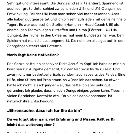
Sehr gut und interessant. Die Jungs sind sehr talentiert. Spannend ist
auch der große Unterschied zwischen den U15- und U16-Jungs in der
Entwicklung. Bei der U16 kann man schon viel mehr erkennen. Aber
alle haben gut gearbeitet und ich bin sehr zufrieden mit den eineinhalb
Tagen. Es war auch schön, Steffen (Hamann – Head Coach U15) als
ehemaligen Teamkollegen zu treffen und Heimo (Förster – AC U16-
Jungen), der früher in den U-Teams mal mein Bundestrainer war. Den
Spielern hat man die Lust angemerkt. Die nehmen alles gut auf, in den
Jahrgängen steckt viel Potenzial.
Worin liegt Deine Motivation?
Das Ganze hatte ich schon vor Dirks Anruf im Kopf. Ich habe es mir ein
bisschen zur Aufgabe gemacht, für den Nachwuchs da zu sein. Und
zwar nicht nur basketballerisch, sondern auch abseits des Feldes. Eine
Hilfe, eine Stütze bei Problemen, so würde ich das sehen. So etwas
hatte ich nicht, als ich jünger war, das hätte ich aber sehr gut
gefunden. Ich glaube, dass ich den Jungs einiges geben kann, Tipps in
vielen Bereichen, Kontakte etc.. Ob sie das dann annehmen, ist
natürlich ihre Entscheidung.
„Ehrensache, dass ich für Sie da bin“
Du verfügst über ganz viel Erfahrung und Wissen. Fällt es Dir
leicht das weiterzugeben?