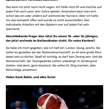
Das kann ich jetzt noch nicht sagen. Ich fühle mich fit und möchte auf
jeden Fall noch zwei, drei Jahre spielen. Ansonsten baut man sich
schon das ein oder andere auf während der Karriere. Aber ich halte
mir das komplett offen und würde es nicht ausschließen. Das
individuelle Arbeiten mit den Spielern war auf jeden Fall sehr
spannend.
Abschließende Frage: Was rätst Du einem 15- oder 16-jährigen,
der jetzt erstmals im Nationalkader steht, für seine Karriere?
Da habe ich mich gegeben, wie ich halt bin: Locker, lässig, positiv. Sie
sollen es genießen bei der Nationalmannschaft, es ist eine große Ehre
dabei sein zu dürfen. Spaß ist wichtig, es darf kein Zwang sein. Und die
Gemeinschaft, der Teamgedanke sollten unbedingt im Vordergund
stehen. Und dann, ganz klassisch: Sie sollen ihr Ding machen, aber
Ratschläge annehmen.
Vielen Dank Robin, und alles Gute!