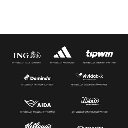
OFFIZIELLER HAUPTSPONSOR
OFFIZIELLER AUSRÜSTER
OFFIZIELLER PREMIUM-PARTNER
OFFIZIELLER PREMIUM-PARTNER
OFFIZIELLER GESUNDHEITSPARTNER
OFFIZIELLER KREUZFAHRTPARTNER
OFFIZIELLER ERNÄHRUNGSPARTNER