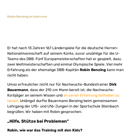
Robin Benzing im Interview
Er hat nach 13 Jahren 167 Länderspiele für die deutsche Herren-
Nationalmannschaft auf seinem Konto, zuvor unzählige für die U-
Teams des DBB. Fünf Europameisterschaften hat er gespielt, dazu
zwei Weltmeisterschaften und einmal Olympische Spiele. Viel mehr
Erfahrung als der ehemalige DBB-Kapitän
Robin Benzing
kann man
nicht haben.
Umso erfreulicher nicht nur für Nachwuchs-Bundestrainer
Dirk
Bauermann
, dass der 210 cm Mann bereit ist, die Nachwuchs-
Korbjäger an seinem Wissen und
an seiner Erfahrung teilhaben zu
lassen.
Unlängst durfte Bauermann Benzing beim gemeinsamen
Lehrgang der U15- und U16-Jungen in der Sportschule Steinbach
begrüßen. Wir haben mit Robin gesprochen.
„Hilfe, Stütze bei Problemen“
Robin, wie war das Training mit den Kids?