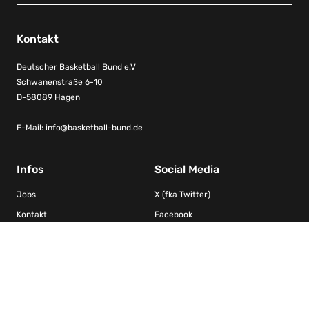
Kontakt
Deutscher Basketball Bund e.V
Schwanenstraße 6-10
D-58089 Hagen
E-Mail:
info@basketball-bund.de
Infos
Social Media
Jobs
X (fka Twitter)
Kontakt
Facebook
Impressum
Instagram
Datenschutz
YouTube
Kooperationen/Ligen