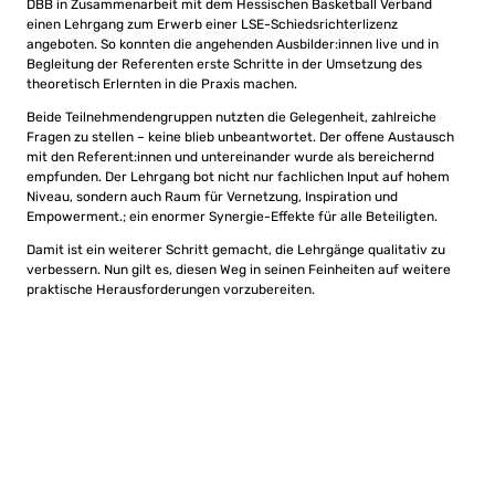
DBB in Zusammenarbeit mit dem Hessischen Basketball Verband
einen Lehrgang zum Erwerb einer LSE-Schiedsrichterlizenz
angeboten. So konnten die angehenden Ausbilder:innen live und in
Begleitung der Referenten erste Schritte in der Umsetzung des
theoretisch Erlernten in die Praxis machen.
Beide Teilnehmendengruppen nutzten die Gelegenheit, zahlreiche
Fragen zu stellen – keine blieb unbeantwortet. Der offene Austausch
mit den Referent:innen und untereinander wurde als bereichernd
empfunden. Der Lehrgang bot nicht nur fachlichen Input auf hohem
Niveau, sondern auch Raum für Vernetzung, Inspiration und
Empowerment.; ein enormer Synergie-Effekte für alle Beteiligten.
Damit ist ein weiterer Schritt gemacht, die Lehrgänge qualitativ zu
verbessern. Nun gilt es, diesen Weg in seinen Feinheiten auf weitere
praktische Herausforderungen vorzubereiten.