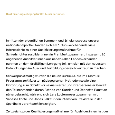
Qualifizierungslehrgang für SR-Ausbilder:innen
Inmitten der eigentlichen Sommer- und Erholungspause unserer
nationalen Sportler fanden sich am 1. Juni-Wochenende viele
Interessierte zu einer Qualifizierungsmaßnahme für
Schiedsrichterausbilder:innen in Frankfurt zusammen. Insgesamt 20
angehende Ausbilder:innen aus nahezu allen Landesverbänden
nahmen an dem dreitätigen Lehrgang teil, um sich mit den neuesten
Entwicklungen im Aus- und Fortbildungsbereich vertraut zu machen.
Schwerpunktmäßig wurden die neuen Curricula, die im Erasmus+
Programm zertifizierten pädagogischen Methoden sowie eine
Einführung zum Schutz vor sexualisierter und interpersonaler Gewalt
den Teilnehmenden durch Patrice von Garnier und Jeanette Paustian
nähergebracht, während sich Lars Lottermoser zusammen mit
Vanessa Korte und Jonas Falk für den intensiven Praxisteile in der
Sporthalle verantwortlich zeigten.
Zeitgleich zu der Qualifizierungsmaßnahme für Ausbilder:innen hat der