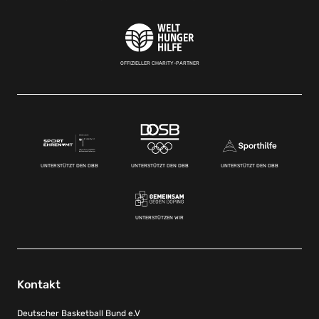
OFFIZIELLER CHARITY-PARTNER
UNTERSTÜTZT DEN DBB
UNTERSTÜTZT DEN DBB
UNTERSTÜTZT DEN DBB
UNTERSTÜTZEN WIR
Kontakt
Deutscher Basketball Bund e.V