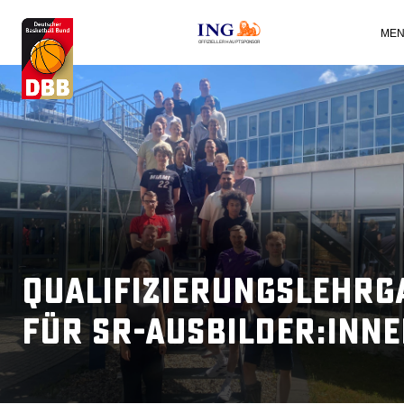
OFFIZIELLER HAUPTSPONSOR
Qualifizierungslehrg
für SR-Ausbilder:inn