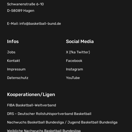
Schwanenstraße 6-10
D-58089 Hagen
E-Mail:
info@basketball-bund.de
Infos
Social Media
Jobs
X (fka Twitter)
Kontakt
Facebook
Impressum
Instagram
Datenschutz
YouTube
Kooperationen/Ligen
FIBA Basketball-Weltverband
DRS – Deutscher Rollstuhlsportverband Basketball
Nachwuchs Basketball Bundesliga / Jugend Basketball Bundesliga
Weibliche Nachwuchs Basketball Bundesliga