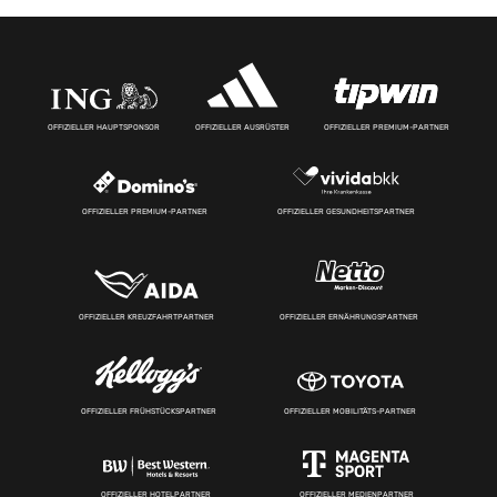
OFFIZIELLER HAUPTSPONSOR
OFFIZIELLER AUSRÜSTER
OFFIZIELLER PREMIUM-PARTNER
OFFIZIELLER PREMIUM-PARTNER
OFFIZIELLER GESUNDHEITSPARTNER
OFFIZIELLER KREUZFAHRTPARTNER
OFFIZIELLER ERNÄHRUNGSPARTNER
OFFIZIELLER FRÜHSTÜCKSPARTNER
OFFIZIELLER MOBILITÄTS-PARTNER
OFFIZIELLER HOTELPARTNER
OFFIZIELLER MEDIENPARTNER