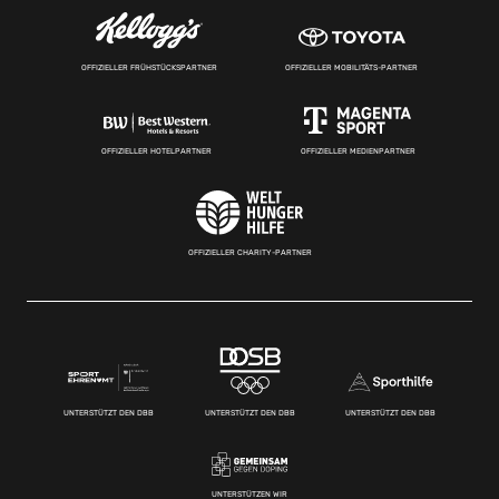
OFFIZIELLER FRÜHSTÜCKSPARTNER
OFFIZIELLER MOBILITÄTS-PARTNER
OFFIZIELLER HOTELPARTNER
OFFIZIELLER MEDIENPARTNER
OFFIZIELLER CHARITY-PARTNER
UNTERSTÜTZT DEN DBB
UNTERSTÜTZT DEN DBB
UNTERSTÜTZT DEN DBB
UNTERSTÜTZEN WIR