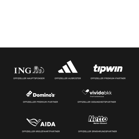
OFFIZIELLER HAUPTSPONSOR
OFFIZIELLER AUSRÜSTER
OFFIZIELLER PREMIUM-PARTNER
OFFIZIELLER PREMIUM-PARTNER
OFFIZIELLER GESUNDHEITSPARTNER
OFFIZIELLER KREUZFAHRTPARTNER
OFFIZIELLER ERNÄHRUNGSPARTNER