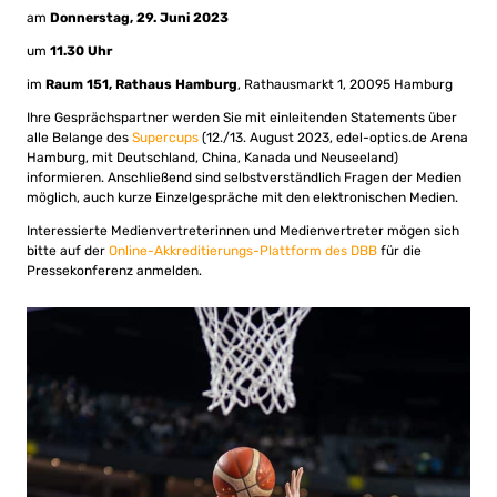
am
Donnerstag, 29. Juni 2023
um
11.30 Uhr
im
Raum 151, Rathaus Hamburg
, Rathausmarkt 1, 20095 Hamburg
Ihre Gesprächspartner werden Sie mit einleitenden Statements über
alle Belange des
Supercups
(12./13. August 2023, edel-optics.de Arena
Hamburg, mit Deutschland, China, Kanada und Neuseeland)
informieren. Anschließend sind selbstverständlich Fragen der Medien
möglich, auch kurze Einzelgespräche mit den elektronischen Medien.
Interessierte Medienvertreterinnen und Medienvertreter mögen sich
bitte auf der
Online-Akkreditierungs-Plattform des DBB
für die
Pressekonferenz anmelden.