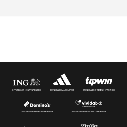
OFFIZIELLER HAUPTSPONSOR
OFFIZIELLER AUSRÜSTER
OFFIZIELLER PREMIUM-PARTNER
OFFIZIELLER PREMIUM-PARTNER
OFFIZIELLER GESUNDHEITSPARTNER