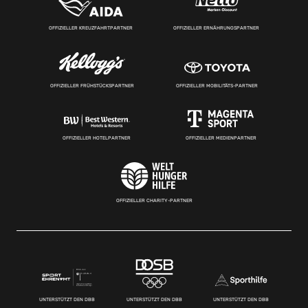
OFFIZIELLER KREUZFAHRTPARTNER
OFFIZIELLER ERNÄHRUNGSPARTNER
OFFIZIELLER FRÜHSTÜCKSPARTNER
OFFIZIELLER MOBILITÄTS-PARTNER
OFFIZIELLER HOTELPARTNER
OFFIZIELLER MEDIENPARTNER
OFFIZIELLER CHARITY-PARTNER
UNTERSTÜTZT DEN DBB
UNTERSTÜTZT DEN DBB
UNTERSTÜTZT DEN DBB