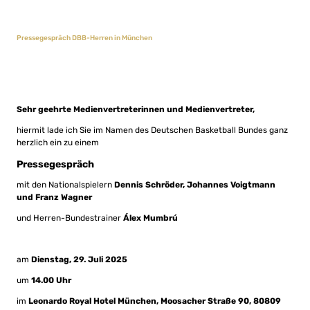
Pressegespräch DBB-Herren in München
Sehr geehrte Medienvertreterinnen und Medienvertreter,
hiermit lade ich Sie im Namen des Deutschen Basketball Bundes ganz
herzlich ein zu einem
Pressegespräch
mit den Nationalspielern
Dennis Schröder, Johannes Voigtmann
und Franz Wagner
und Herren-Bundestrainer
Álex Mumbrú
am
Dienstag, 29. Juli 2025
um
14.00 Uhr
im
Leonardo Royal Hotel München, Moosacher Straße 90, 80809