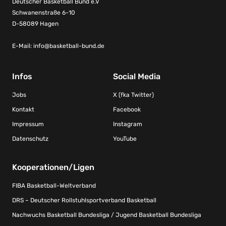
Deutscher Basketball Bund e.V
Schwanenstraße 6-10
D-58089 Hagen
E-Mail:
info@basketball-bund.de
Infos
Social Media
Jobs
X (fka Twitter)
Kontakt
Facebook
Impressum
Instagram
Datenschutz
YouTube
Kooperationen/Ligen
FIBA Basketball-Weltverband
DRS – Deutscher Rollstuhlsportverband Basketball
Nachwuchs Basketball Bundesliga / Jugend Basketball Bundesliga