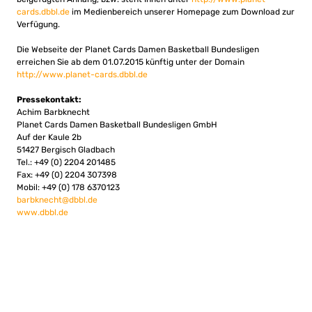
cards.dbbl.de
im Medienbereich unserer Homepage zum Download zur
Verfügung.
Die Webseite der Planet Cards Damen Basketball Bundesligen
erreichen Sie ab dem 01.07.2015 künftig unter der Domain
http://www.planet-cards.dbbl.de
Pressekontakt:
Achim Barbknecht
Planet Cards Damen Basketball Bundesligen GmbH
Auf der Kaule 2b
51427 Bergisch Gladbach
Tel.: +49 (0) 2204 201485
Fax: +49 (0) 2204 307398
Mobil: +49 (0) 178 6370123
barbknecht@dbbl.de
www.dbbl.de