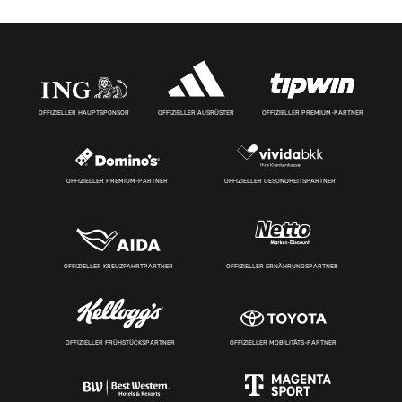
OFFIZIELLER HAUPTSPONSOR
OFFIZIELLER AUSRÜSTER
OFFIZIELLER PREMIUM-PARTNER
OFFIZIELLER PREMIUM-PARTNER
OFFIZIELLER GESUNDHEITSPARTNER
OFFIZIELLER KREUZFAHRTPARTNER
OFFIZIELLER ERNÄHRUNGSPARTNER
OFFIZIELLER FRÜHSTÜCKSPARTNER
OFFIZIELLER MOBILITÄTS-PARTNER