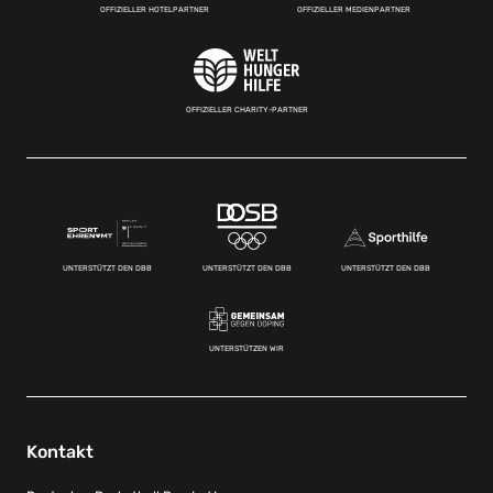
OFFIZIELLER HOTELPARTNER
OFFIZIELLER MEDIENPARTNER
OFFIZIELLER CHARITY-PARTNER
UNTERSTÜTZT DEN DBB
UNTERSTÜTZT DEN DBB
UNTERSTÜTZT DEN DBB
UNTERSTÜTZEN WIR
Kontakt