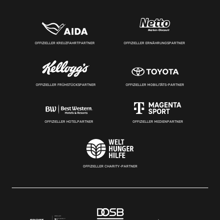
OFFIZIELLER KREUZFAHRTPARTNER
OFFIZIELLER ERNÄHRUNGSPARTNER
OFFIZIELLER FRÜHSTÜCKSPARTNER
OFFIZIELLER MOBILITÄTS-PARTNER
OFFIZIELLER HOTELPARTNER
OFFIZIELLER MEDIENPARTNER
OFFIZIELLER CHARITY-PARTNER