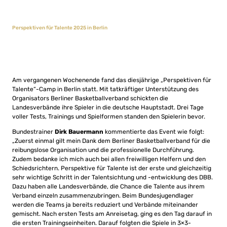
Perspektiven für Talente 2025 in Berlin
Am vergangenen Wochenende fand das diesjährige „Perspektiven für
Talente“-Camp in Berlin statt. Mit tatkräftiger Unterstützung des
Organisators Berliner Basketballverband schickten die
Landesverbände ihre Spieler in die deutsche Hauptstadt. Drei Tage
voller Tests, Trainings und Spielformen standen den Spielerin bevor.
Bundestrainer
Dirk Bauermann
kommentierte das Event wie folgt:
„Zuerst einmal gilt mein Dank dem Berliner Basketballverband für die
reibungslose Organisation und die professionelle Durchführung.
Zudem bedanke ich mich auch bei allen freiwilligen Helfern und den
Schiedsrichtern. Perspektive für Talente ist der erste und gleichzeitig
sehr wichtige Schritt in der Talentsichtung und -entwicklung des DBB.
Dazu haben alle Landesverbände, die Chance die Talente aus ihrem
Verband einzeln zusammenzubringen. Beim Bundesjugendlager
werden die Teams ja bereits reduziert und Verbände miteinander
gemischt. Nach ersten Tests am Anreisetag, ging es den Tag darauf in
die ersten Trainingseinheiten. Darauf folgten die Spiele in 3×3-