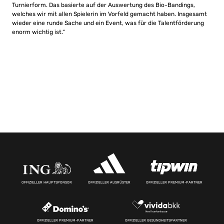
Turnierform. Das basierte auf der Auswertung des Bio-Bandings,
welches wir mit allen Spielerin im Vorfeld gemacht haben. Insgesamt
wieder eine runde Sache und ein Event, was für die Talentförderung
enorm wichtig ist.“
OFFIZIELLER HAUPTSPONSOR
OFFIZIELLER AUSRÜSTER
OFFIZIELLER PREMIUM-PARTNER
OFFIZIELLER PREMIUM-PARTNER
OFFIZIELLER GESUNDHEITSPARTNER