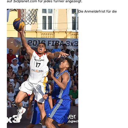
auf 3x3planet.com für jedes Turnier angezeigt.
Die Anmeldefrist für die