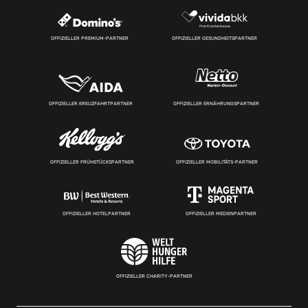
OFFIZIELLER PREMIUM-PARTNER
OFFIZIELLER GESUNDHEITSPARTNER
OFFIZIELLER KREUZFAHRTPARTNER
OFFIZIELLER ERNÄHRUNGSPARTNER
OFFIZIELLER FRÜHSTÜCKSPARTNER
OFFIZIELLER MOBILITÄTS-PARTNER
OFFIZIELLER HOTELPARTNER
OFFIZIELLER MEDIENPARTNER
OFFIZIELLER CHARITY-PARTNER