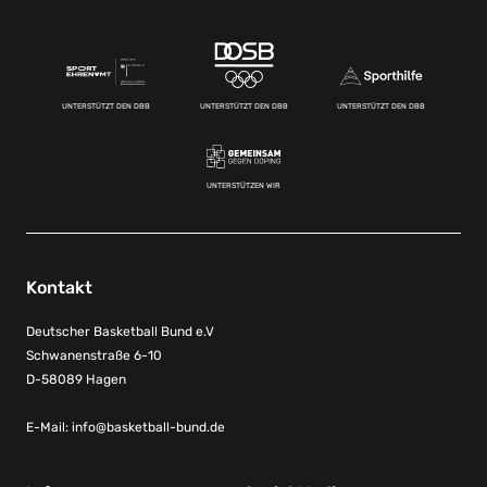
UNTERSTÜTZT DEN DBB
UNTERSTÜTZT DEN DBB
UNTERSTÜTZT DEN DBB
UNTERSTÜTZEN WIR
Kontakt
Deutscher Basketball Bund e.V
Schwanenstraße 6-10
D-58089 Hagen
E-Mail:
info@basketball-bund.de