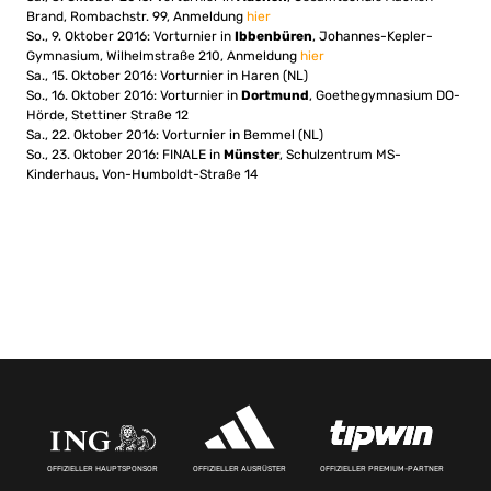
Brand, Rombachstr. 99, Anmeldung
hier
So., 9. Oktober 2016: Vorturnier in
Ibbenbüren
, Johannes-Kepler-
Gymnasium, Wilhelmstraße 210, Anmeldung
hier
Sa., 15. Oktober 2016: Vorturnier in Haren (NL)
So., 16. Oktober 2016: Vorturnier in
Dortmund
, Goethegymnasium DO-
Hörde, Stettiner Straße 12
Sa., 22. Oktober 2016: Vorturnier in Bemmel (NL)
So., 23. Oktober 2016: FINALE in
Münster
, Schulzentrum MS-
Kinderhaus, Von-Humboldt-Straße 14
OFFIZIELLER HAUPTSPONSOR
OFFIZIELLER AUSRÜSTER
OFFIZIELLER PREMIUM-PARTNER