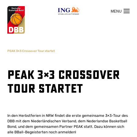
OFFIZIELLER HAUPTSPONSOR
PEAK 3×3 Crossover Tour startet
PEAK 3×3 Crossover
Tour startet
In den Herbstferien in NRW findet die erste gemeinsame 3×3-Tour des
DBB mit dem Niederländischen Verband, dem Nederlandse Basketball
Bond, und dem gemeinsamen Partner PEAK statt. Dazu können sich
alle BBall-Begeisterten noch anmelden!