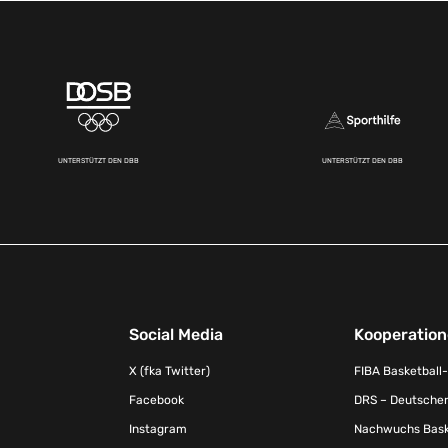
UNTERSTÜTZT DEN DBB
UNTERSTÜTZT DEN DBB
Social Media
Kooperatio
X (fka Twitter)
FIBA Basketball
Facebook
DRS – Deutscher
Instagram
Nachwuchs Baske