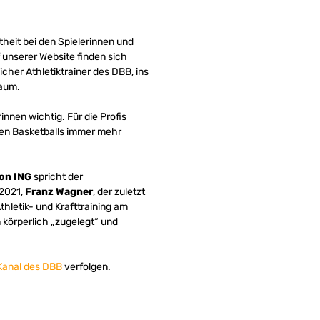
theit bei den Spielerinnen und
unserer Website finden sich
her Athletiktrainer des DBB, ins
raum.
innen wichtig. Für die Profis
nen Basketballs immer mehr
von ING
spricht der
 2021,
Franz Wagner
, der zuletzt
thletik- und Krafttraining am
körperlich „zugelegt“ und
Kanal des DBB
verfolgen.