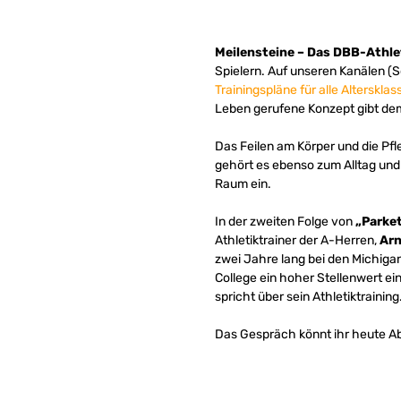
Meilensteine – Das DBB-Athlet
Spielern. Auf unseren Kanälen (S
Trainingspläne für alle Altersklas
Leben gerufene Konzept gibt dem
Das Feilen am Körper und die Pfle
gehört es ebenso zum Alltag und
Raum ein.
In der zweiten Folge von
„Parket
Athletiktrainer der A-Herren,
Arn
zwei Jahre lang bei den Michigan 
College ein hoher Stellenwert e
spricht über sein Athletiktraining
Das Gespräch könnt ihr heute A