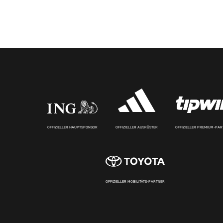
OFFIZIELLER HAUPTSPONSOR
OFFIZIELLER AUSRÜSTER
OFFIZIELLER PREMIUM-PA
OFFIZIELLER MOBILITÄTS-PARTNER