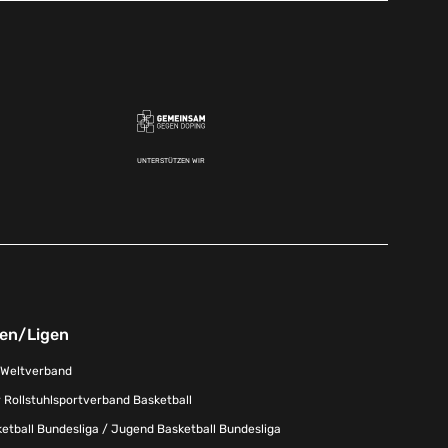
UNTERSTÜTZEN WIR
nen/Ligen
-Weltverband
 Rollstuhlsportverband Basketball
tball Bundesliga / Jugend Basketball Bundesliga