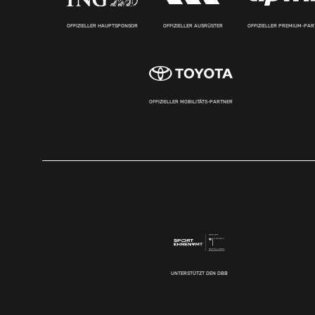
OFFIZIELLER HAUPTSPONSOR
OFFIZIELLER AUSRÜSTER
OFFIZIELLER PREMIUM-PA
OFFIZIELLER MOBILITÄTS-PARTNER
UNTERSTÜTZT DEN DBB