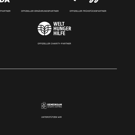
RTPARTNER
OFFIZIELLER ERNÄHRUNGSPARTNER
OFFIZIELLER FRÜHSTÜCKSPARTNER
OFFIZIELLER CHARITY-PARTNER
UNTERSTÜTZEN WIR