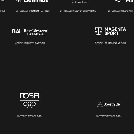
RTNER
OFFIZIELLER PREMIUM-PARTNER
OFFIZIELLER GESUNDHEITSPARTNER
OFFIZIELLER KREUZFAH
OFFIZIELLER HOTELPARTNER
OFFIZIELLER MEDIENPARTNER
UNTERSTÜTZT DEN DBB
UNTERSTÜTZT DEN DBB