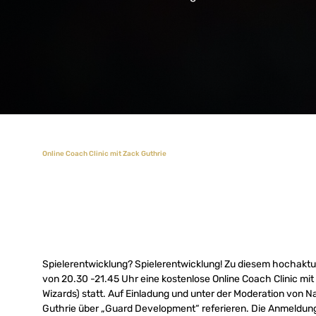
Online Coach Clinic mit Zack Guthrie
Spielerentwicklung? Spielerentwicklung! Zu diesem hochaktu
von 20.30 -21.45 Uhr eine kostenlose Online Coach Clinic mit
Wizards) statt. Auf Einladung und unter der Moderation vo
Guthrie über „Guard Development“ referieren. Die Anmeldung e