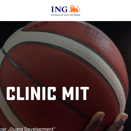
OFFIZIELLER HAUPTSPONSOR
 Clinic mit
über „Guard Development“