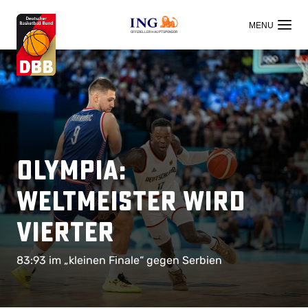
OFFIZIELLER HAUPTSPONSOR
Olympia:
Weltmeister wird
Vierter
83:93 im „kleinen Finale“ gegen Serbien