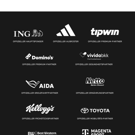
OFFIZIELLER HAUPTSPONSOR
OFFIZIELLER AUSRÜSTER
OFFIZIELLER PREMIUM-PARTNER
OFFIZIELLER PREMIUM-PARTNER
OFFIZIELLER GESUNDHEITSPARTNER
OFFIZIELLER KREUZFAHRTPARTNER
OFFIZIELLER ERNÄHRUNGSPARTNER
OFFIZIELLER FRÜHSTÜCKSPARTNER
OFFIZIELLER MOBILITÄTS-PARTNER