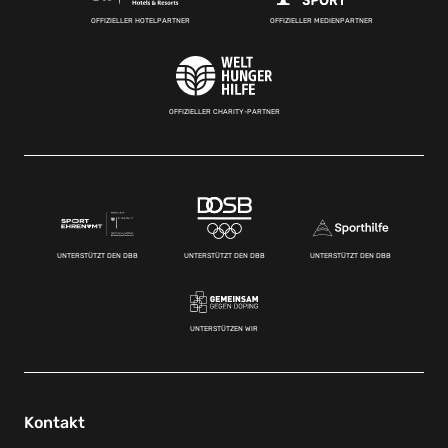
OFFIZIELLER HOTELPARTNER
OFFIZIELLER MEDIENPARTNER
OFFIZIELLER CHARITY-PARTNER
UNTERSTÜTZT DEN DBB
UNTERSTÜTZT DEN DBB
UNTERSTÜTZT DEN DBB
UNTERSTÜTZEN WIR
Kontakt