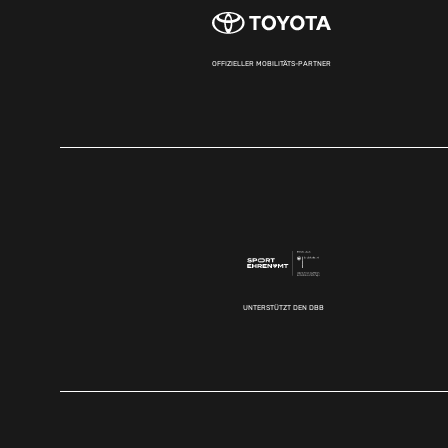
OFFIZIELLER MOBILITÄTS-PARTNER
UNTERSTÜTZT DEN DBB