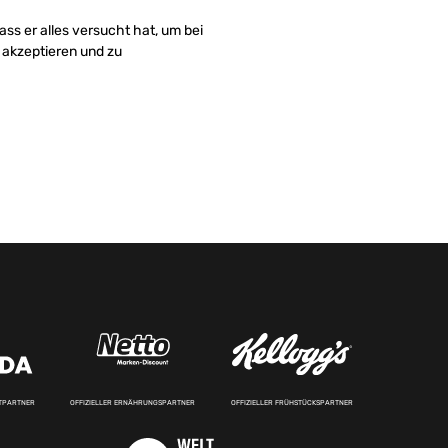
ass er alles versucht hat, um bei
u akzeptieren und zu
RTPARTNER
OFFIZIELLER ERNÄHRUNGSPARTNER
OFFIZIELLER FRÜHSTÜCKSPARTNER