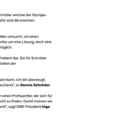
hröder wird bei der Olympia-
dafür sind die enormen
lles versucht, um einen
tier um eine Lösung, doch eine
möglich.
Problem dar. Die für Schröder
Seiten der
en kann. Ich bin überzeugt,
tschland“, so
Dennis Schröder
.
einen Profisportler, der sich für
icht zu finden. Damit müssen wir
ückt“, sagt DBB-Präsident
Ingo