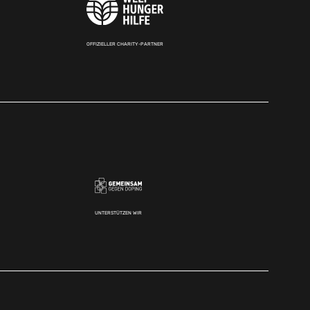
OFFIZIELLER CHARITY-PARTNER
UNTERSTÜTZEN WIR