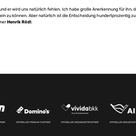
 und er wird uns natürlich fehlen. Ich habe große Anerkennung für ihn, d
sein zu können. Aber natürlich ist die Entscheidung hundertprozentig z
iner
Henrik Rödl
.
RTNER
OFFIZIELLER PREMIUM-PARTNER
OFFIZIELLER GESUNDHEITSPARTNER
OFFIZIELLER KREUZFAH