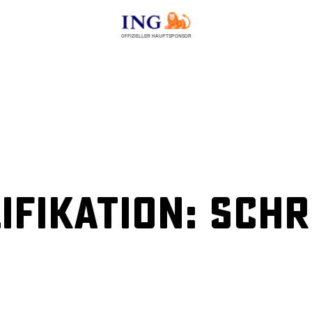
OFFIZIELLER HAUPTSPONSOR
ifikation: Sch