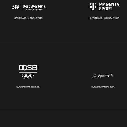
OFFIZIELLER HOTELPARTNER
OFFIZIELLER MEDIENPARTNER
UNTERSTÜTZT DEN DBB
UNTERSTÜTZT DEN DBB