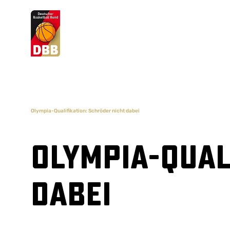
Suchvorschläge
Lorem Ipsum
Dolor Sit
Amet Valputo
Olympia-Qualifikation: Schröder nicht dabei
Olympia-Qual
dabei