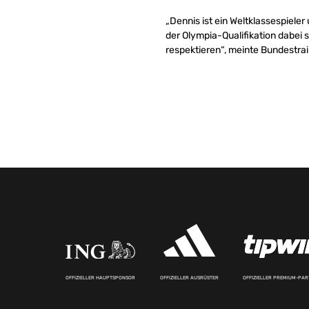
„Dennis ist ein Weltklassespieler
der Olympia-Qualifikation dabei 
respektieren“, meinte Bundestra
OFFIZIELLER HAUPTSPONSOR
OFFIZIELLER AUSRÜSTER
OFFIZIELLER PREMIUM-PA