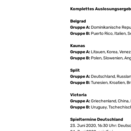
Komplettes Auslosungsergeb
Belgrad
Gruppe A:
Dominikanische Repub
Gruppe B:
Puerto Rico, Italien, 
Kaunas
Gruppe A:
Litauen, Korea, Venez
Gruppe B:
Polen, Slowenien, An
Split
Gruppe A:
Deutschland, Russlan
Gruppe B:
Tunesien, Kroatien, Br
Victoria
Gruppe A:
Griechenland, China,
Gruppe B:
Uruguay, Tschechisch
Spieltermine Deutschland
23. Juni 2020, 16:30 Uhr: Deuts