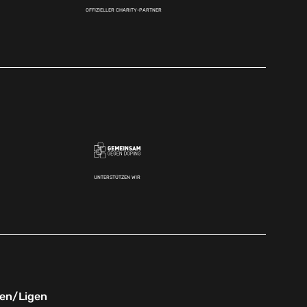
OFFIZIELLER CHARITY-PARTNER
UNTERSTÜTZEN WIR
nen/Ligen