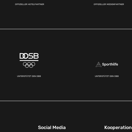
OFFIZIELLER HOTELPARTNER
OFFIZIELLER MEDIENPARTNER
UNTERSTÜTZT DEN DBB
UNTERSTÜTZT DEN DBB
Social Media
Kooperatio