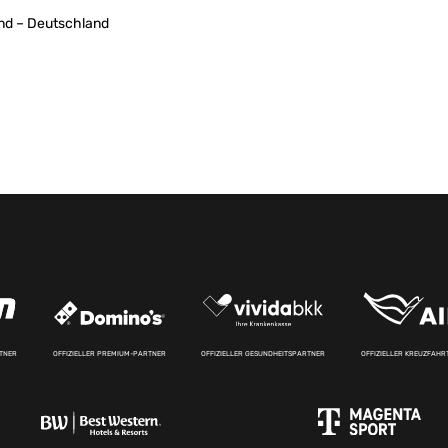
and – Deutschland
RTNER
OFFIZIELLER PREMIUM-PARTNER
OFFIZIELLER GESUNDHEITSPARTNER
OFFIZIELLER KREUZFAH