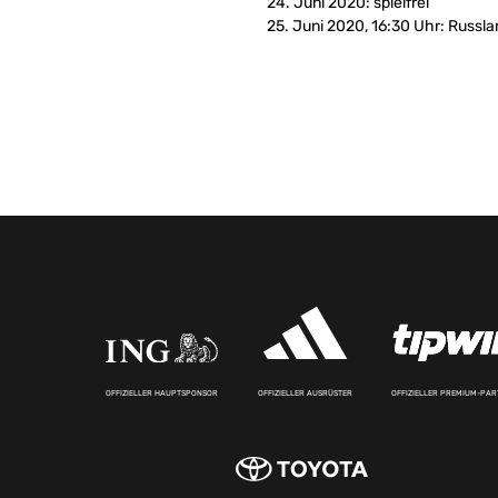
24. Juni 2020: spielfrei
25. Juni 2020, 16:30 Uhr: Russl
OFFIZIELLER HAUPTSPONSOR
OFFIZIELLER AUSRÜSTER
OFFIZIELLER PREMIUM-PA