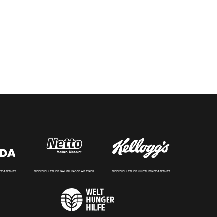
RTPARTNER
OFFIZIELLER ERNÄHRUNGSPARTNER
OFFIZIELLER FRÜHSTÜCKSPARTNER