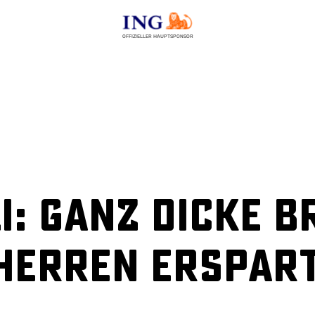
OFFIZIELLER HAUPTSPONSOR
i: Ganz dicke 
-Herren erspar