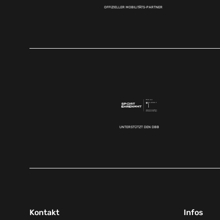
OFFIZIELLER MOBILITÄTS-PARTNER
UNTERSTÜTZT DEN DBB
Kontakt
Infos