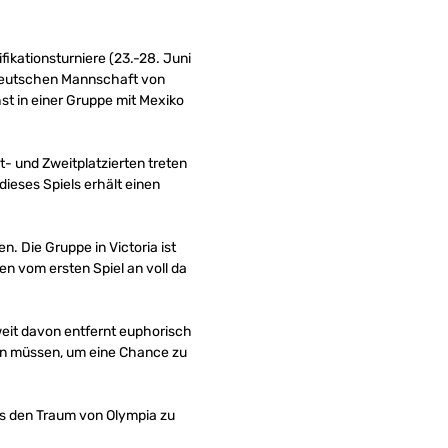
ikationsturniere (23.-28. Juni
r deutschen Mannschaft von
st in einer Gruppe mit Mexiko
st- und Zweitplatzierten treten
dieses Spiels erhält einen
. Die Gruppe in Victoria ist
en vom ersten Spiel an voll da
weit davon entfernt euphorisch
fen müssen, um eine Chance zu
ns den Traum von Olympia zu