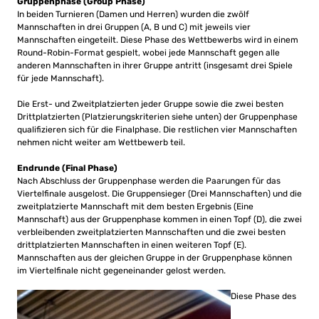
Gruppenphase (Group Phase)
In beiden Turnieren (Damen und Herren) wurden die zwölf
Mannschaften in drei Gruppen (A, B und C) mit jeweils vier
Mannschaften eingeteilt. Diese Phase des Wettbewerbs wird in einem
Round-Robin-Format gespielt, wobei jede Mannschaft gegen alle
anderen Mannschaften in ihrer Gruppe antritt (insgesamt drei Spiele
für jede Mannschaft).
Die Erst- und Zweitplatzierten jeder Gruppe sowie die zwei besten
Drittplatzierten (Platzierungskriterien siehe unten) der Gruppenphase
qualifizieren sich für die Finalphase. Die restlichen vier Mannschaften
nehmen nicht weiter am Wettbewerb teil.
Endrunde (Final Phase)
Nach Abschluss der Gruppenphase werden die Paarungen für das
Viertelfinale ausgelost. Die Gruppensieger (Drei Mannschaften) und die
zweitplatzierte Mannschaft mit dem besten Ergebnis (Eine
Mannschaft) aus der Gruppenphase kommen in einen Topf (D), die zwei
verbleibenden zweitplatzierten Mannschaften und die zwei besten
drittplatzierten Mannschaften in einen weiteren Topf (E).
Mannschaften aus der gleichen Gruppe in der Gruppenphase können
im Viertelfinale nicht gegeneinander gelost werden.
Diese Phase des