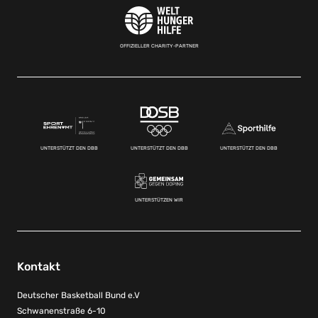
OFFIZIELLER CHARITY-PARTNER
UNTERSTÜTZT DEN DBB
UNTERSTÜTZT DEN DBB
UNTERSTÜTZT DEN DBB
UNTERSTÜTZEN WIR
Kontakt
Deutscher Basketball Bund e.V
Schwanenstraße 6-10