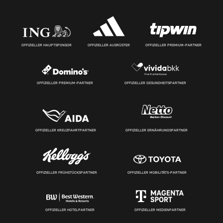
OFFIZIELLER HAUPTSPONSOR
OFFIZIELLER AUSRÜSTER
OFFIZIELLER PREMIUM-PARTNER
OFFIZIELLER PREMIUM-PARTNER
OFFIZIELLER GESUNDHEITSPARTNER
OFFIZIELLER KREUZFAHRTPARTNER
OFFIZIELLER ERNÄHRUNGSPARTNER
OFFIZIELLER FRÜHSTÜCKSPARTNER
OFFIZIELLER MOBILITÄTS-PARTNER
OFFIZIELLER HOTELPARTNER
OFFIZIELLER MEDIENPARTNER