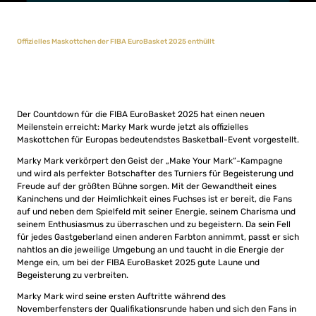
Offizielles Maskottchen der FIBA EuroBasket 2025 enthüllt
Der Countdown für die FIBA EuroBasket 2025 hat einen neuen
Meilenstein erreicht: Marky Mark wurde jetzt als offizielles
Maskottchen für Europas bedeutendstes Basketball-Event vorgestellt.
Marky Mark verkörpert den Geist der „Make Your Mark“-Kampagne
und wird als perfekter Botschafter des Turniers für Begeisterung und
Freude auf der größten Bühne sorgen. Mit der Gewandtheit eines
Kaninchens und der Heimlichkeit eines Fuchses ist er bereit, die Fans
auf und neben dem Spielfeld mit seiner Energie, seinem Charisma und
seinem Enthusiasmus zu überraschen und zu begeistern. Da sein Fell
für jedes Gastgeberland einen anderen Farbton annimmt, passt er sich
nahtlos an die jeweilige Umgebung an und taucht in die Energie der
Menge ein, um bei der FIBA EuroBasket 2025 gute Laune und
Begeisterung zu verbreiten.
Marky Mark wird seine ersten Auftritte während des
Novemberfensters der Qualifikationsrunde haben und sich den Fans in