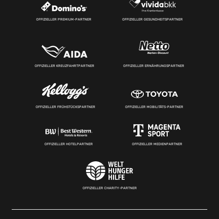
OFFIZIELLER PREMIUM-PARTNER
OFFIZIELLER GESUNDHEITSPARTNER
OFFIZIELLER KREUZFAHRTPARTNER
OFFIZIELLER ERNÄHRUNGSPARTNER
OFFIZIELLER FRÜHSTÜCKSPARTNER
OFFIZIELLER MOBILITÄTS-PARTNER
OFFIZIELLER HOTELPARTNER
OFFIZIELLER MEDIENPARTNER
OFFIZIELLER CHARITY-PARTNER