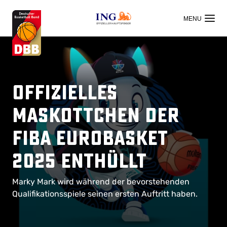
OFFIZIELLER HAUPTSPONSOR
Offizielles
Maskottchen der
FIBA EuroBasket
2025 enthüllt
Marky Mark wird während der bevorstehenden
Qualifikationsspiele seinen ersten Auftritt haben.