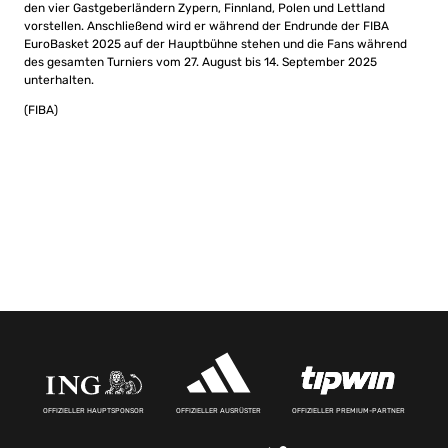
den vier Gastgeberländern Zypern, Finnland, Polen und Lettland
vorstellen. Anschließend wird er während der Endrunde der FIBA
EuroBasket 2025 auf der Hauptbühne stehen und die Fans während
des gesamten Turniers vom 27. August bis 14. September 2025
unterhalten.
(FIBA)
OFFIZIELLER HAUPTSPONSOR
OFFIZIELLER AUSRÜSTER
OFFIZIELLER PREMIUM-PARTNER