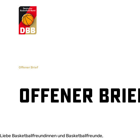
Suchvorschläge
Lorem Ipsum
Dolor Sit
Amet Valputo
Offener Brief
Offener Brie
Liebe Basketballfreundinnen und Basketballfreunde,