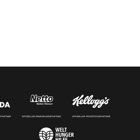
RTPARTNER
OFFIZIELLER ERNÄHRUNGSPARTNER
OFFIZIELLER FRÜHSTÜCKSPARTNER