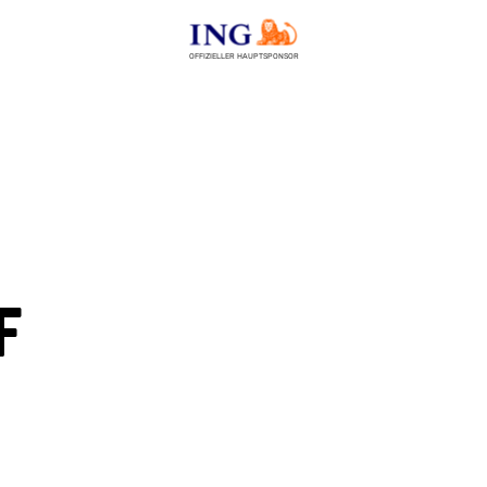
OFFIZIELLER HAUPTSPONSOR
f