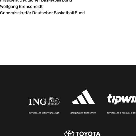
Präsident Deutscher Basketball Bund
Wolfgang Brenscheidt
Generalsekretär Deutscher Basketball Bund
OFFIZIELLER HAUPTSPONSOR
OFFIZIELLER AUSRÜSTER
OFFIZIELLER PREMIUM-PA