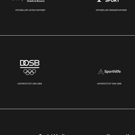
OFFIZIELLER HOTELPARTNER
OFFIZIELLER MEDIENPARTNER
UNTERSTÜTZT DEN DBB
UNTERSTÜTZT DEN DBB