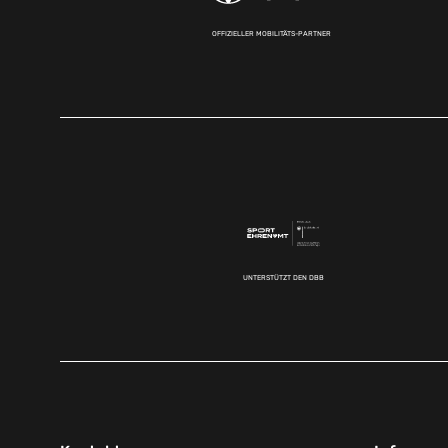
OFFIZIELLER MOBILITÄTS-PARTNER
UNTERSTÜTZT DEN DBB