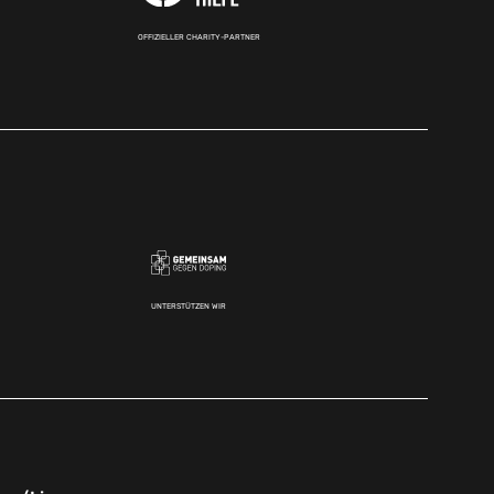
OFFIZIELLER CHARITY-PARTNER
UNTERSTÜTZEN WIR