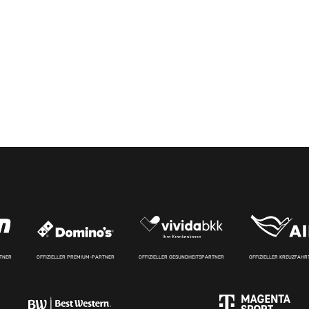
RTNER
OFFIZIELLER PREMIUM-PARTNER
OFFIZIELLER GESUNDHEITSPARTNER
OFFIZIELLER KREUZFAH