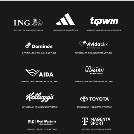
OFFIZIELLER HAUPTSPONSOR
OFFIZIELLER AUSRÜSTER
OFFIZIELLER PREMIUM-PARTNER
OFFIZIELLER PREMIUM-PARTNER
OFFIZIELLER GESUNDHEITSPARTNER
OFFIZIELLER KREUZFAHRTPARTNER
OFFIZIELLER ERNÄHRUNGSPARTNER
OFFIZIELLER FRÜHSTÜCKSPARTNER
OFFIZIELLER MOBILITÄTS-PARTNER
OFFIZIELLER HOTELPARTNER
OFFIZIELLER MEDIENPARTNER