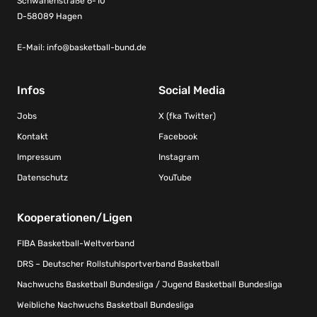
Schwanenstraße 6-10
D-58089 Hagen
E-Mail:
info@basketball-bund.de
Infos
Social Media
Jobs
X (fka Twitter)
Kontakt
Facebook
Impressum
Instagram
Datenschutz
YouTube
Kooperationen/Ligen
FIBA Basketball-Weltverband
DRS – Deutscher Rollstuhlsportverband Basketball
Nachwuchs Basketball Bundesliga / Jugend Basketball Bundesliga
Weibliche Nachwuchs Basketball Bundesliga