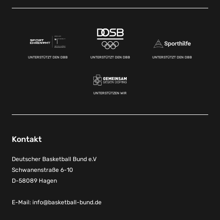
UNTERSTÜTZT DEN DBB
UNTERSTÜTZT DEN DBB
UNTERSTÜTZT DEN DBB
UNTERSTÜTZEN WIR
Kontakt
Deutscher Basketball Bund e.V
Schwanenstraße 6-10
D-58089 Hagen
E-Mail:
info@basketball-bund.de