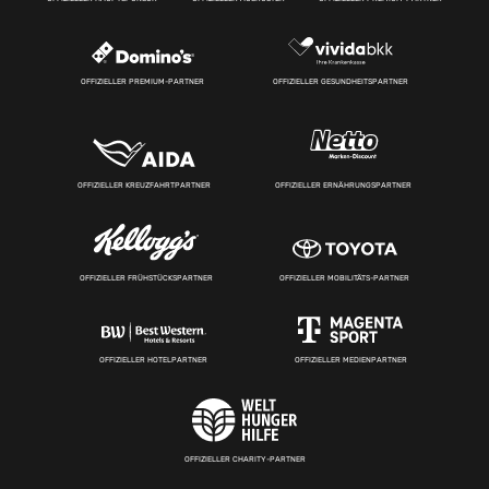
OFFIZIELLER PREMIUM-PARTNER
OFFIZIELLER GESUNDHEITSPARTNER
OFFIZIELLER KREUZFAHRTPARTNER
OFFIZIELLER ERNÄHRUNGSPARTNER
OFFIZIELLER FRÜHSTÜCKSPARTNER
OFFIZIELLER MOBILITÄTS-PARTNER
OFFIZIELLER HOTELPARTNER
OFFIZIELLER MEDIENPARTNER
OFFIZIELLER CHARITY-PARTNER