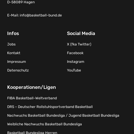
D-58089 Hagen
E-Mail:
info@basketball-bund.de
Infos
Social Media
Jobs
X (fka Twitter)
Kontakt
Facebook
Impressum
Instagram
Datenschutz
YouTube
Kooperationen/Ligen
FIBA Basketball-Weltverband
DRS – Deutscher Rollstuhlsportverband Basketball
Nachwuchs Basketball Bundesliga / Jugend Basketball Bundesliga
Weibliche Nachwuchs Basketball Bundesliga
Basketball Bundesliga Herren