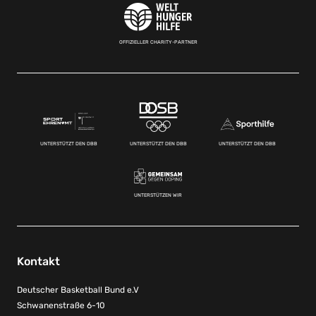
OFFIZIELLER CHARITY-PARTNER
UNTERSTÜTZT DEN DBB
UNTERSTÜTZT DEN DBB
UNTERSTÜTZT DEN DBB
UNTERSTÜTZEN WIR
Kontakt
Deutscher Basketball Bund e.V
Schwanenstraße 6-10