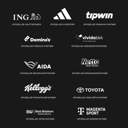
OFFIZIELLER HAUPTSPONSOR
OFFIZIELLER AUSRÜSTER
OFFIZIELLER PREMIUM-PARTNER
OFFIZIELLER PREMIUM-PARTNER
OFFIZIELLER GESUNDHEITSPARTNER
OFFIZIELLER KREUZFAHRTPARTNER
OFFIZIELLER ERNÄHRUNGSPARTNER
OFFIZIELLER FRÜHSTÜCKSPARTNER
OFFIZIELLER MOBILITÄTS-PARTNER
OFFIZIELLER HOTELPARTNER
OFFIZIELLER MEDIENPARTNER