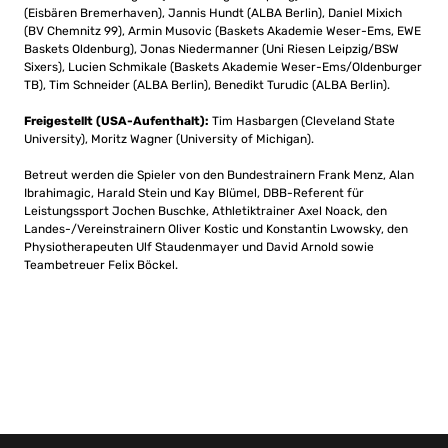
(Eisbären Bremerhaven), Jannis Hundt (ALBA Berlin), Daniel Mixich
(BV Chemnitz 99), Armin Musovic (Baskets Akademie Weser-Ems, EWE
Baskets Oldenburg), Jonas Niedermanner (Uni Riesen Leipzig/BSW
Sixers), Lucien Schmikale (Baskets Akademie Weser-Ems/Oldenburger
TB), Tim Schneider (ALBA Berlin), Benedikt Turudic (ALBA Berlin).
Freigestellt (USA-Aufenthalt):
Tim Hasbargen (Cleveland State
University), Moritz Wagner (University of Michigan).
Betreut werden die Spieler von den Bundestrainern Frank Menz, Alan
Ibrahimagic, Harald Stein und Kay Blümel, DBB-Referent für
Leistungssport Jochen Buschke, Athletiktrainer Axel Noack, den
Landes-/Vereinstrainern Oliver Kostic und Konstantin Lwowsky, den
Physiotherapeuten Ulf Staudenmayer und David Arnold sowie
Teambetreuer Felix Böckel.