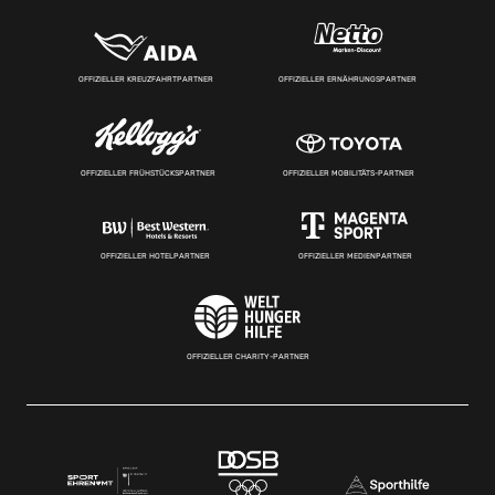
OFFIZIELLER KREUZFAHRTPARTNER
OFFIZIELLER ERNÄHRUNGSPARTNER
OFFIZIELLER FRÜHSTÜCKSPARTNER
OFFIZIELLER MOBILITÄTS-PARTNER
OFFIZIELLER HOTELPARTNER
OFFIZIELLER MEDIENPARTNER
OFFIZIELLER CHARITY-PARTNER