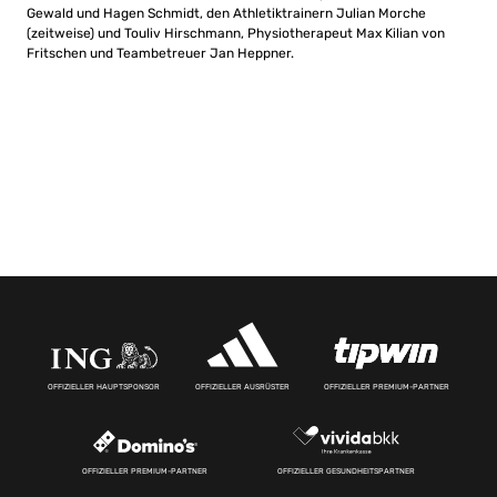
Gewald und Hagen Schmidt, den Athletiktrainern Julian Morche
(zeitweise) und Touliv Hirschmann, Physiotherapeut Max Kilian von
Fritschen und Teambetreuer Jan Heppner.
OFFIZIELLER HAUPTSPONSOR
OFFIZIELLER AUSRÜSTER
OFFIZIELLER PREMIUM-PARTNER
OFFIZIELLER PREMIUM-PARTNER
OFFIZIELLER GESUNDHEITSPARTNER