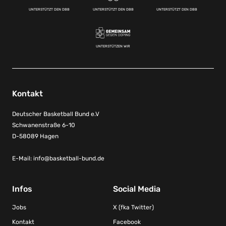
UNTERSTÜTZT DEN DBB
UNTERSTÜTZT DEN DBB
UNTERSTÜTZT DEN DBB
UNTERSTÜTZEN WIR
Kontakt
Deutscher Basketball Bund e.V
Schwanenstraße 6-10
D-58089 Hagen
E-Mail:
info@basketball-bund.de
Infos
Social Media
Jobs
X (fka Twitter)
Kontakt
Facebook