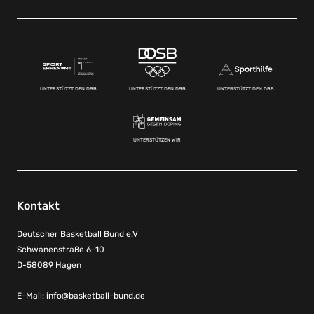
UNTERSTÜTZT DEN DBB
UNTERSTÜTZT DEN DBB
UNTERSTÜTZT DEN DBB
UNTERSTÜTZEN WIR
Kontakt
Deutscher Basketball Bund e.V
Schwanenstraße 6-10
D-58089 Hagen
E-Mail:
info@basketball-bund.de