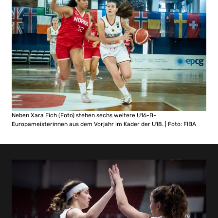
Neben Xara Eich (Foto) stehen sechs weitere U16-B-
Europameisterinnen aus dem Vorjahr im Kader der U18. | Foto: FIBA