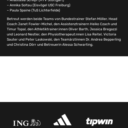
– Anastasia Schlipf (MTV Stuttgart)
– Annika Soltau (Eisvögel USC Freiburg)
– Paula Spaine (TuS Lichterfelde)
Betreut werden beide Teams von Bundestrainer Stefan Möller, Head
Coach Janet Fowler-Michel, den Assistenztrainern Heiko Czach und
Timur Topal, den Athletiktrainer:innen Oliver Barth, Jessica Bregazzi
und Leonard Nestler, den Physiotherapeut:nnen Lisa Reitel, Victoria
Sauter und Peter Laskowski, den Teamärztinnen Dr. Andrea Bepperling
und Christina Dörr und Betreuerin Alessa Schwarting.