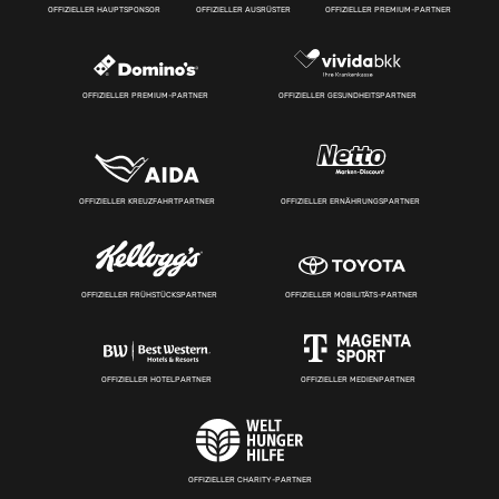
OFFIZIELLER HAUPTSPONSOR
OFFIZIELLER AUSRÜSTER
OFFIZIELLER PREMIUM-PARTNER
OFFIZIELLER PREMIUM-PARTNER
OFFIZIELLER GESUNDHEITSPARTNER
OFFIZIELLER KREUZFAHRTPARTNER
OFFIZIELLER ERNÄHRUNGSPARTNER
OFFIZIELLER FRÜHSTÜCKSPARTNER
OFFIZIELLER MOBILITÄTS-PARTNER
OFFIZIELLER HOTELPARTNER
OFFIZIELLER MEDIENPARTNER
OFFIZIELLER CHARITY-PARTNER