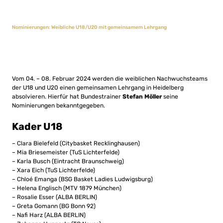
Nominierungen: Weibliche U18/U20 mit gemeinsamem Lehrgang
Vom 04. – 08. Februar 2024 werden die weiblichen Nachwuchsteams
der U18 und U20 einen gemeinsamen Lehrgang in Heidelberg
absolvieren. Hierfür hat Bundestrainer
Stefan Möller
seine
Nominierungen bekanntgegeben.
Kader U18
– Clara Bielefeld (Citybasket Recklinghausen)
– Mia Briesemeister (TuS Lichterfelde)
– Karla Busch (Eintracht Braunschweig)
– Xara Eich (TuS Lichterfelde)
– Chloé Emanga (BSG Basket Ladies Ludwigsburg)
– Helena Englisch (MTV 1879 München)
– Rosalie Esser (ALBA BERLIN)
– Greta Gomann (BG Bonn 92)
– Nafi Harz (ALBA BERLIN)