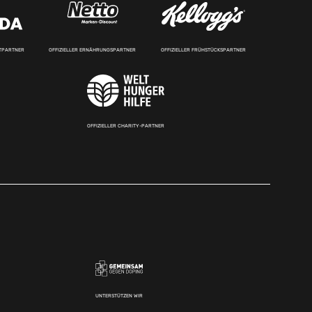
RTPARTNER
OFFIZIELLER ERNÄHRUNGSPARTNER
OFFIZIELLER FRÜHSTÜCKSPARTNER
OFFIZIELLER CHARITY-PARTNER
UNTERSTÜTZEN WIR