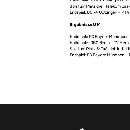
Halbfinale: MTV Kronberg – DJK
Spiel um Platz drei: Telekom Ba
Endspiel: BG 74 Göttingen – MTV
Ergebnisse U14
Halbfinale FC Bayern München – 
Halbfinale: DBC Berlin – TV Mem
Spiel um Platz 3: TuS Lichterfeld
Endspiel: FC Bayern München –