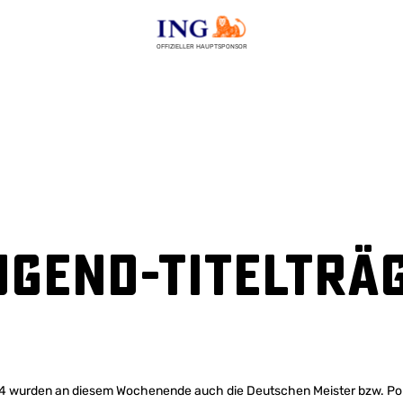
OFFIZIELLER HAUPTSPONSOR
ugend-Titelträ
wurden an diesem Wochenende auch die Deutschen Meister bzw. Poka