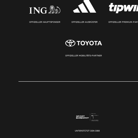
OFFIZIELLER HAUPTSPONSOR
OFFIZIELLER AUSRÜSTER
OFFIZIELLER PREMIUM-PA
OFFIZIELLER MOBILITÄTS-PARTNER
UNTERSTÜTZT DEN DBB