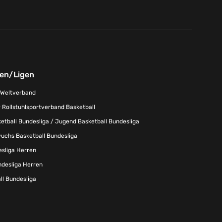
nen/Ligen
-Weltverband
 Rollstuhlsportverband Basketball
tball Bundesliga / Jugend Basketball Bundesliga
uchs Basketball Bundesliga
esliga Herren
ndesliga Herren
l Bundesliga