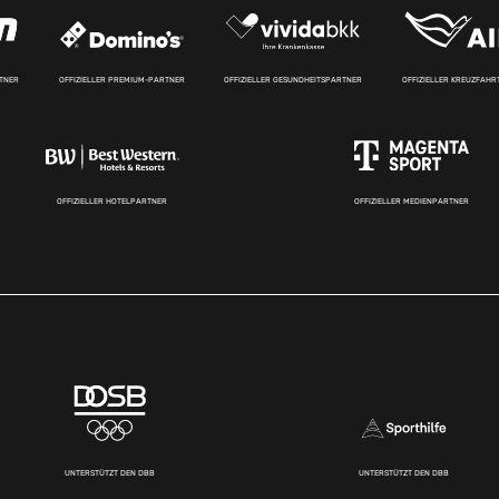
RTNER
OFFIZIELLER PREMIUM-PARTNER
OFFIZIELLER GESUNDHEITSPARTNER
OFFIZIELLER KREUZFAH
OFFIZIELLER HOTELPARTNER
OFFIZIELLER MEDIENPARTNER
UNTERSTÜTZT DEN DBB
UNTERSTÜTZT DEN DBB