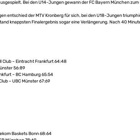
ausgespielt. Bei den U14-Jungen gewann der FC Bayern München zum dr
gen entschied der MTV Kronberg für sich, bei den U18-Jungen triumph
stand knappsten Finalergebnis sogar eine Verlängerung. Nach 40 Minut
l Club – Eintracht Frankfurt 64:48
ünster 56:89
rankfurt – BC Hamburg 65:54
 Club – UBC Münster 67:69
elekom Baskets Bonn 68:64