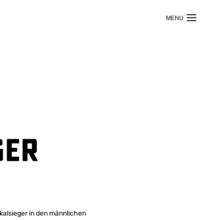
ger
lsieger in den männlichen