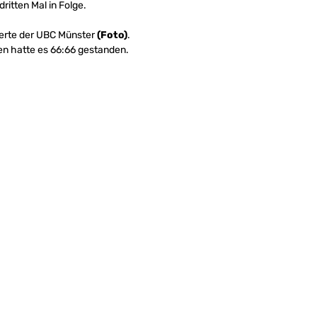
itten Mal in Folge.
ierte der UBC Münster
(Foto)
.
en hatte es 66:66 gestanden.