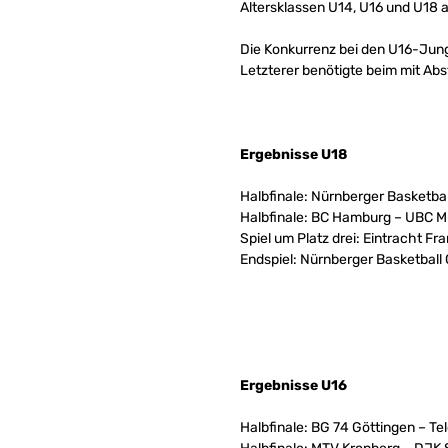
Altersklassen U14, U16 und U18 
Die Konkurrenz bei den U16-Jun
Letzterer benötigte beim mit Ab
Ergebnisse U18
Halbfinale: Nürnberger Basketbal
Halbfinale: BC Hamburg – UBC M
Spiel um Platz drei: Eintracht F
Endspiel: Nürnberger Basketball
Ergebnisse U16
Halbfinale: BG 74 Göttingen – T