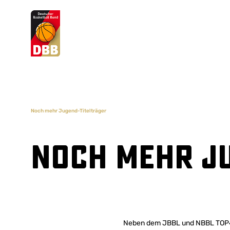
Suchvorschläge
Lorem Ipsum
Dolor Sit
Amet Valputo
Noch mehr Jugend-Titelträger
Noch mehr J
Neben dem JBBL und NBBL TOP4 