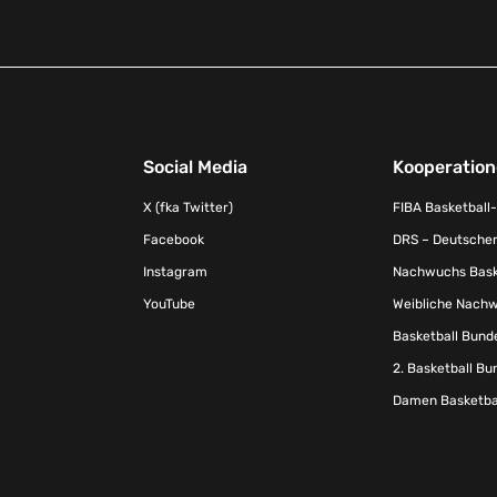
Social Media
Kooperatio
X (fka Twitter)
FIBA Basketball
Facebook
DRS – Deutscher
Instagram
Nachwuchs Baske
YouTube
Weibliche Nachw
Basketball Bund
2. Basketball Bu
Damen Basketbal