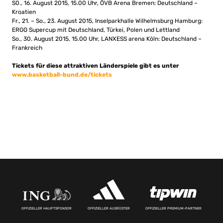
S0., 16. August 2015, 15.00 Uhr, ÖVB Arena Bremen: Deutschland –
Kroatien
Fr., 21. – So., 23. August 2015, Inselparkhalle Wilhelmsburg Hamburg:
ERGO Supercup mit Deutschland, Türkei, Polen und Lettland
So., 30. August 2015, 15.00 Uhr, LANXESS arena Köln: Deutschland –
Frankreich
Tickets für diese attraktiven Länderspiele gibt es unter
www.basketball-bund.de/tickets
OFFIZIELLER HAUPTSPONSOR
OFFIZIELLER AUSRÜSTER
OFFIZIELLER PREMIUM-PARTNER