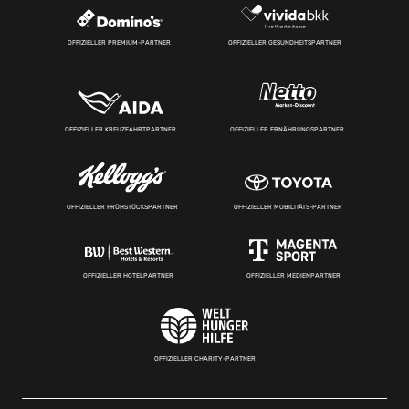
OFFIZIELLER PREMIUM-PARTNER
OFFIZIELLER GESUNDHEITSPARTNER
OFFIZIELLER KREUZFAHRTPARTNER
OFFIZIELLER ERNÄHRUNGSPARTNER
OFFIZIELLER FRÜHSTÜCKSPARTNER
OFFIZIELLER MOBILITÄTS-PARTNER
OFFIZIELLER HOTELPARTNER
OFFIZIELLER MEDIENPARTNER
OFFIZIELLER CHARITY-PARTNER