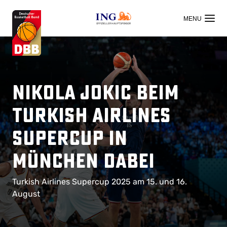
OFFIZIELLER HAUPTSPONSOR
Nikola Jokic beim
Turkish Airlines
Supercup in
München dabei
Turkish Airlines Supercup 2025 am 15. und 16.
August