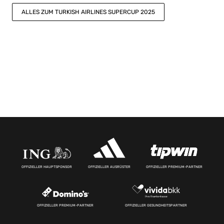
ALLES ZUM TURKISH AIRLINES SUPERCUP 2025
OFFIZIELLER HAUPTSPONSOR
OFFIZIELLER AUSRÜSTER
OFFIZIELLER PREMIUM-PARTNER
OFFIZIELLER PREMIUM-PARTNER
OFFIZIELLER GESUNDHEITSPARTNER