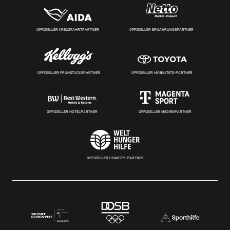
OFFIZIELLER KREUZFAHRTPARTNER
OFFIZIELLER ERNÄHRUNGSPARTNER
OFFIZIELLER FRÜHSTÜCKSPARTNER
OFFIZIELLER MOBILITÄTS-PARTNER
OFFIZIELLER HOTELPARTNER
OFFIZIELLER MEDIENPARTNER
OFFIZIELLER CHARITY-PARTNER