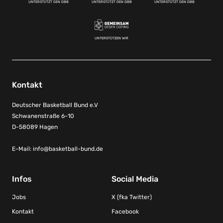
UNTERSTÜTZT DEN DBB
UNTERSTÜTZT DEN DBB
UNTERSTÜTZT DEN DBB
UNTERSTÜTZEN WIR
Kontakt
Deutscher Basketball Bund e.V
Schwanenstraße 6-10
D-58089 Hagen
E-Mail:
info@basketball-bund.de
Infos
Social Media
Jobs
X (fka Twitter)
Kontakt
Facebook