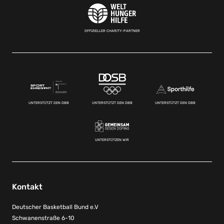
OFFIZIELLER CHARITY-PARTNER
UNTERSTÜTZT DEN DBB
UNTERSTÜTZT DEN DBB
UNTERSTÜTZT DEN DBB
UNTERSTÜTZEN WIR
Kontakt
Deutscher Basketball Bund e.V
Schwanenstraße 6-10