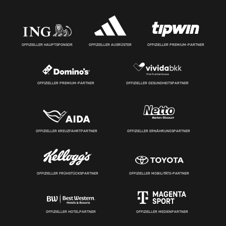
OFFIZIELLER HAUPTSPONSOR
OFFIZIELLER AUSRÜSTER
OFFIZIELLER PREMIUM-PARTNER
OFFIZIELLER PREMIUM-PARTNER
OFFIZIELLER GESUNDHEITSPARTNER
OFFIZIELLER KREUZFAHRTPARTNER
OFFIZIELLER ERNÄHRUNGSPARTNER
OFFIZIELLER FRÜHSTÜCKSPARTNER
OFFIZIELLER MOBILITÄTS-PARTNER
OFFIZIELLER HOTELPARTNER
OFFIZIELLER MEDIENPARTNER