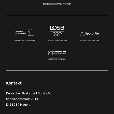
OFFIZIELLER CHARITY-PARTNER
UNTERSTÜTZT DEN DBB
UNTERSTÜTZT DEN DBB
UNTERSTÜTZT DEN DBB
UNTERSTÜTZEN WIR
Kontakt
Deutscher Basketball Bund e.V
Schwanenstraße 6-10
D-58089 Hagen