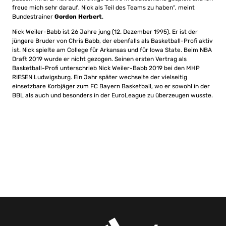
freue mich sehr darauf, Nick als Teil des Teams zu haben“, meint
Bundestrainer
Gordon Herbert
.
Nick Weiler-Babb ist 26 Jahre jung (12. Dezember 1995). Er ist der
jüngere Bruder von Chris Babb, der ebenfalls als Basketball-Profi aktiv
ist. Nick spielte am College für Arkansas und für Iowa State. Beim NBA
Draft 2019 wurde er nicht gezogen. Seinen ersten Vertrag als
Basketball-Profi unterschrieb Nick Weiler-Babb 2019 bei den MHP
RIESEN Ludwigsburg. Ein Jahr später wechselte der vielseitig
einsetzbare Korbjäger zum FC Bayern Basketball, wo er sowohl in der
BBL als auch und besonders in der EuroLeague zu überzeugen wusste.