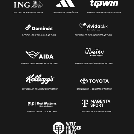
OFFIZIELLER HAUPTSPONSOR
OFFIZIELLER AUSRÜSTER
OFFIZIELLER PREMIUM-PARTNER
OFFIZIELLER PREMIUM-PARTNER
OFFIZIELLER GESUNDHEITSPARTNER
OFFIZIELLER KREUZFAHRTPARTNER
OFFIZIELLER ERNÄHRUNGSPARTNER
OFFIZIELLER FRÜHSTÜCKSPARTNER
OFFIZIELLER MOBILITÄTS-PARTNER
OFFIZIELLER HOTELPARTNER
OFFIZIELLER MEDIENPARTNER