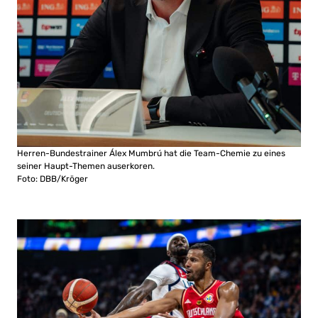
Herren-Bundestrainer Álex Mumbrú hat die Team-Chemie zu eines
seiner Haupt-Themen auserkoren.
Foto: DBB/Kröger