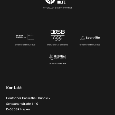
OFFIZIELLER CHARITY-PARTNER
UNTERSTÜTZT DEN DBB
UNTERSTÜTZT DEN DBB
UNTERSTÜTZT DEN DBB
UNTERSTÜTZEN WIR
Kontakt
Deutscher Basketball Bund e.V
Schwanenstraße 6-10
D-58089 Hagen