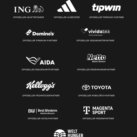
OFFIZIELLER HAUPTSPONSOR
OFFIZIELLER AUSRÜSTER
OFFIZIELLER PREMIUM-PARTNER
OFFIZIELLER PREMIUM-PARTNER
OFFIZIELLER GESUNDHEITSPARTNER
OFFIZIELLER KREUZFAHRTPARTNER
OFFIZIELLER ERNÄHRUNGSPARTNER
OFFIZIELLER FRÜHSTÜCKSPARTNER
OFFIZIELLER MOBILITÄTS-PARTNER
OFFIZIELLER HOTELPARTNER
OFFIZIELLER MEDIENPARTNER