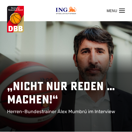
OFFIZIELLER HAUPTSPONSOR
„Nicht nur reden …
machen!“
Herren-Bundestrainer Álex Mumbrú im Interview