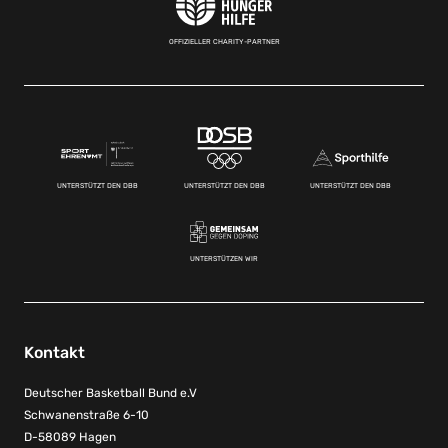
OFFIZIELLER CHARITY-PARTNER
UNTERSTÜTZT DEN DBB
UNTERSTÜTZT DEN DBB
UNTERSTÜTZT DEN DBB
UNTERSTÜTZEN WIR
Kontakt
Deutscher Basketball Bund e.V
Schwanenstraße 6-10
D-58089 Hagen