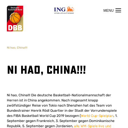
OFFIZIELLER HAUPTSPONSOR
Ni hao, China!!!
Ni hao, China!!!
Ni hao, China!!! Die deutsche Basketball-Nationalmannschaft der
Herren ist in China angekommen. Nach insgesamt knapp
zwölfstündiger Reise von Tokio nach Shenzhen hat das Team von
Bundestrainer Henrik Rödl Quartier in der Stadt der Vorrundenspiele
des FIBA Basketball World Cup 2019 bezogen (
World Cup-Spielplan
, 1.
September gegen Frankreich, 3. September gegen Dominikanische
Republik, 5. September gegen Jordanien,
alle WM-Spiele live und