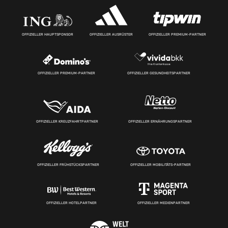
OFFIZIELLER HAUPTSPONSOR
OFFIZIELLER AUSRÜSTER
OFFIZIELLER PREMIUM-PARTNER
OFFIZIELLER PREMIUM-PARTNER
OFFIZIELLER GESUNDHEITSPARTNER
OFFIZIELLER KREUZFAHRTPARTNER
OFFIZIELLER ERNÄHRUNGSPARTNER
OFFIZIELLER FRÜHSTÜCKSPARTNER
OFFIZIELLER MOBILITÄTS-PARTNER
OFFIZIELLER HOTELPARTNER
OFFIZIELLER MEDIENPARTNER