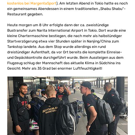
kostenlos bei MargentaSport
). Am letzten Abend in Tokio hatte es noch
ein gemeinsames Abendessen in einem traditionellen „Shabu Shabu“-
Restaurant gegeben.
Heute morgen um 8 Uhr erfolgte dann der ca. zweistündige
Bustransfer zum Narita International Airport in Tokio. Dort wurde eine
kleine Chartermaschine bestiegen, die nach mehr als halbstündiger
Startverzögerung etwa vier Stunden später in Nanjing/China zum
Tankstop landete. Aus dem Stop wurde allerdings ein rund
dreistündiger Aufenthalt, da vor Ort bereits die komplette Einreise-
und Gepäckkontrolle durchgeführt wurde. Beim Aussteigen aus dem
Flugzeug schlug der Mannschaft das aktuelle Klima in Südchina ins
Gesicht: Mehr als 35 Grad bei enormer Luftfeuchtigkeit!