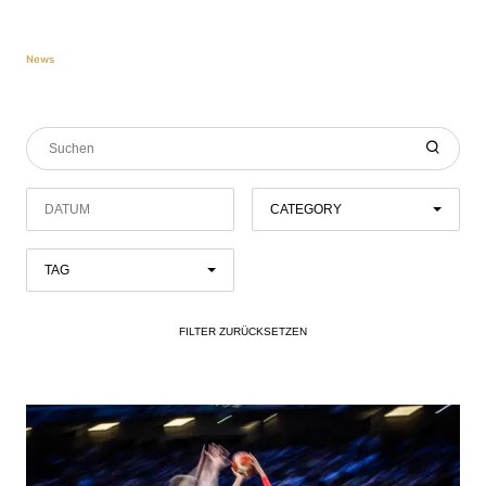
News
CATEGORY
TAG
FILTER
ZURÜCKSETZEN