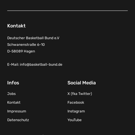
Kontakt
Deutscher Basketball Bund e.V
Schwanenstraße 6-10
D-58089 Hagen
E-Mail:
info@basketball-bund.de
Infos
Social Media
Jobs
X (fka Twitter)
Kontakt
Facebook
Impressum
Instagram
Datenschutz
YouTube