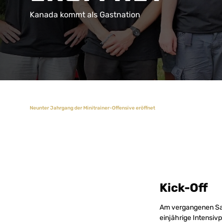
Kanada kommt als Gastnation
Neunter Jahrgang der Minitrainer-Offensive eröffnet
Kick-Off
Am vergangenen Sam
einjährige Intensi