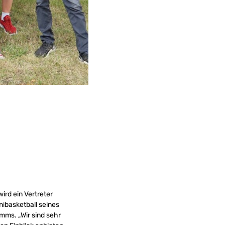
ird ein Vertreter
nibasketball seines
mms. „Wir sind sehr