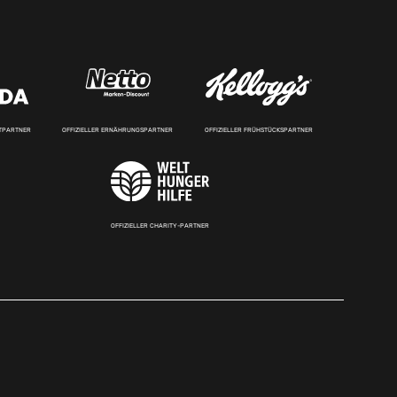
RTPARTNER
OFFIZIELLER ERNÄHRUNGSPARTNER
OFFIZIELLER FRÜHSTÜCKSPARTNER
OFFIZIELLER CHARITY-PARTNER