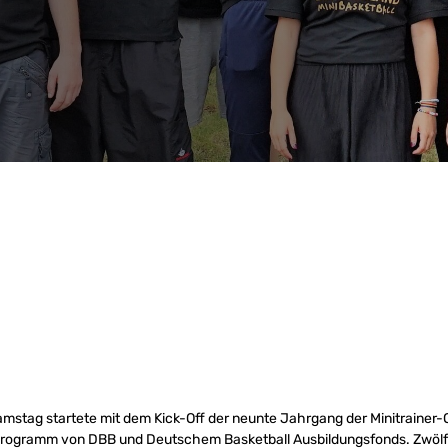
stag startete mit dem Kick-Off der neunte Jahrgang der Minitrainer-O
vprogramm von DBB und Deutschem Basketball Ausbildungsfonds. Zwölf 