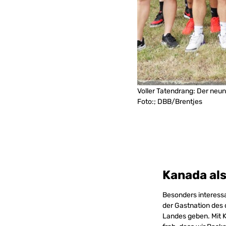
Voller Tatendrang: Der neun
Foto:; DBB/Brentjes
Kanada als
Besonders interessa
der Gastnation des d
Landes geben. Mit K