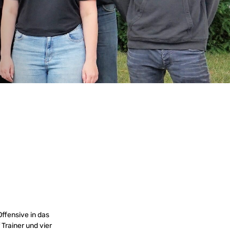
ffensive in das
Trainer und vier