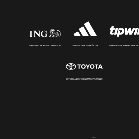
OFFIZIELLER HAUPTSPONSOR
OFFIZIELLER AUSRÜSTER
OFFIZIELLER PREMIUM-PA
OFFIZIELLER MOBILITÄTS-PARTNER