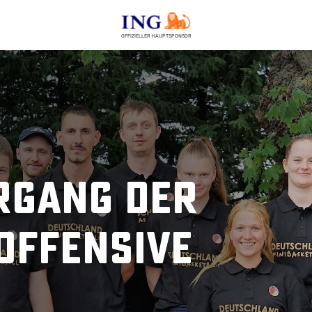
OFFIZIELLER HAUPTSPONSOR
rgang der
Offensive