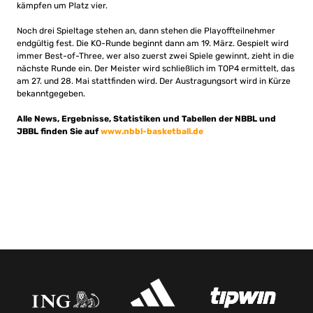
kämpfen um Platz vier.
Noch drei Spieltage stehen an, dann stehen die Playoffteilnehmer
endgültig fest. Die KO-Runde beginnt dann am 19. März. Gespielt wird
immer Best-of-Three, wer also zuerst zwei Spiele gewinnt, zieht in die
nächste Runde ein. Der Meister wird schließlich im TOP4 ermittelt, das
am 27. und 28. Mai stattfinden wird. Der Austragungsort wird in Kürze
bekanntgegeben.
Alle News, Ergebnisse, Statistiken und Tabellen der NBBL und
JBBL finden Sie auf
www.nbbl-basketball.de