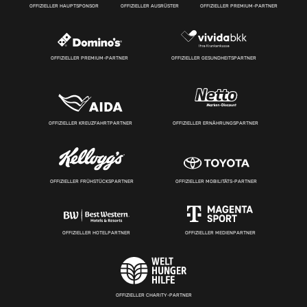
OFFIZIELLER HAUPTSPONSOR
OFFIZIELLER AUSRÜSTER
OFFIZIELLER PREMIUM-PARTNER
OFFIZIELLER PREMIUM-PARTNER
OFFIZIELLER GESUNDHEITSPARTNER
OFFIZIELLER KREUZFAHRTPARTNER
OFFIZIELLER ERNÄHRUNGSPARTNER
OFFIZIELLER FRÜHSTÜCKSPARTNER
OFFIZIELLER MOBILITÄTS-PARTNER
OFFIZIELLER HOTELPARTNER
OFFIZIELLER MEDIENPARTNER
OFFIZIELLER CHARITY-PARTNER