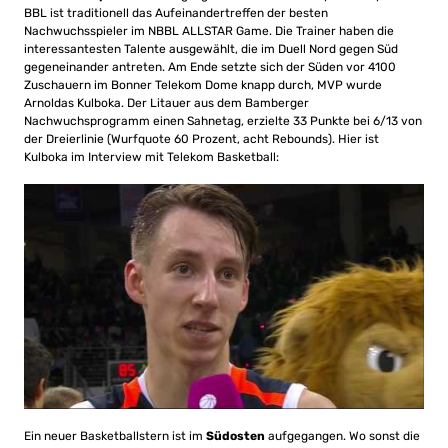
BBL ist traditionell das Aufeinandertreffen der besten
Nachwuchsspieler im NBBL ALLSTAR Game. Die Trainer haben die
interessantesten Talente ausgewählt, die im Duell Nord gegen Süd
gegeneinander antreten. Am Ende setzte sich der Süden vor 4100
Zuschauern im Bonner Telekom Dome knapp durch, MVP wurde
Arnoldas Kulboka. Der Litauer aus dem Bamberger
Nachwuchsprogramm einen Sahnetag, erzielte 33 Punkte bei 6/13 von
der Dreierlinie (Wurfquote 60 Prozent, acht Rebounds). Hier ist
Kulboka im Interview mit Telekom Basketball:
Ein neuer Basketballstern ist im
Südosten
aufgegangen. Wo sonst die