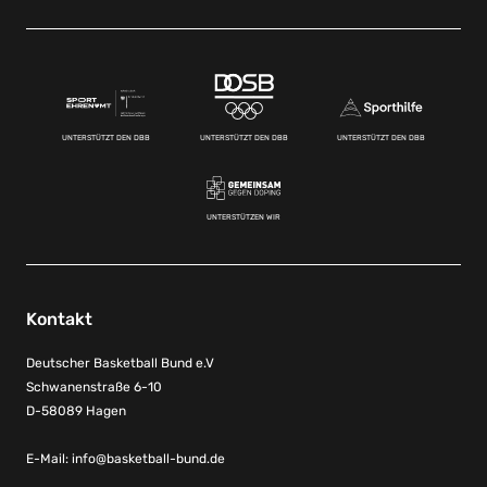
UNTERSTÜTZT DEN DBB
UNTERSTÜTZT DEN DBB
UNTERSTÜTZT DEN DBB
UNTERSTÜTZEN WIR
Kontakt
Deutscher Basketball Bund e.V
Schwanenstraße 6-10
D-58089 Hagen
E-Mail:
info@basketball-bund.de