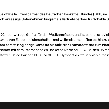
e offizielle Lizenzpartner des Deutschen Basketball Bundes (DBB) im 
 ansässige Unternehmen fungiert als Vertriebspartner für Schelde Sp
892 hochwertige Geräte für den Wettkampfsport und ist bereits seit vi
weit, von Europameisterschaften und Weltmeisterschaften bis hin zu 
em bereits langjährige Kontakte als offizieller Teamausstatter zum nie
schaft mit dem Internationalen Basketballverband FIBA. Bei den Olymp
statter. Beide Partner, DBB und SPIETH Gymnastics, freuen sich auf ei