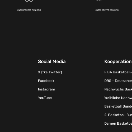
UNTERSTÜTZT DEN DBB
UNTERSTÜTZT DEN DBB
Social Media
Kooperatio
X (fka Twitter)
FIBA Basketball
Facebook
DRS – Deutscher
Instagram
Nachwuchs Baske
YouTube
Weibliche Nachw
Basketball Bund
2. Basketball Bu
Damen Basketbal