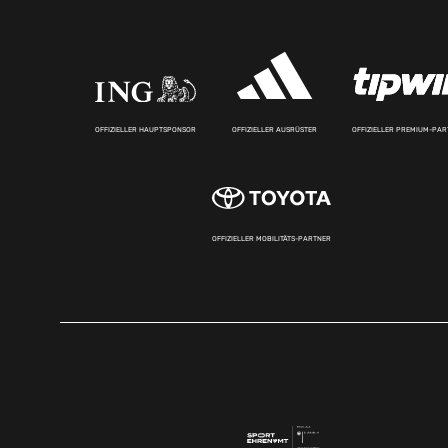
OFFIZIELLER HAUPTSPONSOR
OFFIZIELLER AUSRÜSTER
OFFIZIELLER PREMIUM-PA
OFFIZIELLER MOBILITÄTS-PARTNER