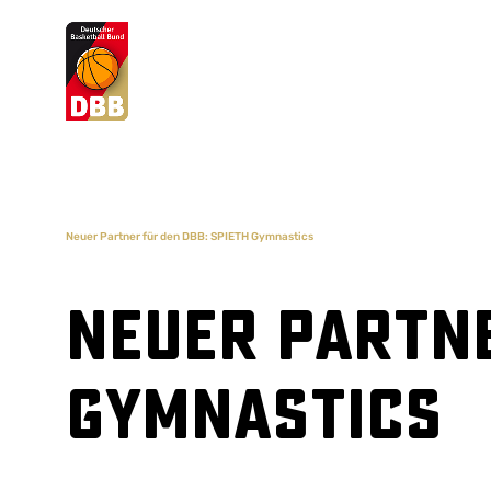
Suchvorschläge
Lorem Ipsum
Dolor Sit
Amet Valputo
Neuer Partner für den DBB: SPIETH Gymnastics
Neuer Partne
Gymnastics