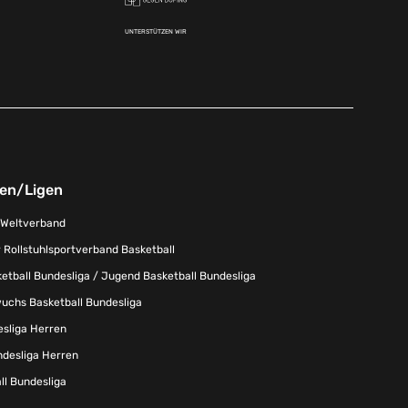
UNTERSTÜTZEN WIR
nen/Ligen
-Weltverband
 Rollstuhlsportverband Basketball
tball Bundesliga / Jugend Basketball Bundesliga
uchs Basketball Bundesliga
esliga Herren
ndesliga Herren
l Bundesliga