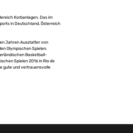
Bereich Korbanlagen. Das im
orts in Deutschland, Österreich
elen Jahren Ausstatter von
den Olympischen Spielen.
derländischen Basketball-
ischen Spielen 2016 in Rio de
ne gute und vertrauensvolle