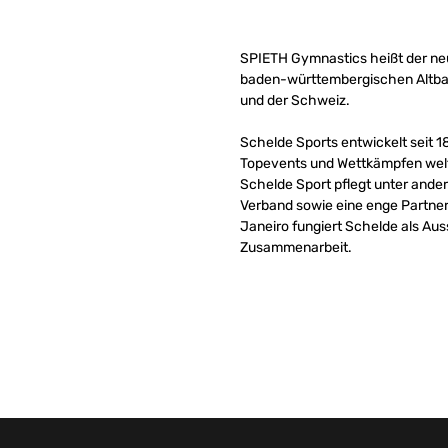
SPIETH Gymnastics heißt der neu
baden-württembergischen Altbach
und der Schweiz.
Schelde Sports entwickelt seit 1
Topevents und Wettkämpfen welt
Schelde Sport pflegt unter ander
Verband sowie eine enge Partner
Janeiro fungiert Schelde als Aus
Zusammenarbeit.