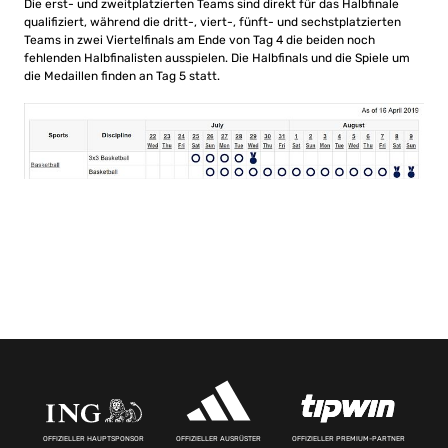
Die erst- und zweitplatzierten Teams sind direkt für das Halbfinale
qualifiziert, während die dritt-, viert-, fünft- und sechstplatzierten
Teams in zwei Viertelfinals am Ende von Tag 4 die beiden noch
fehlenden Halbfinalisten ausspielen. Die Halbfinals und die Spiele um
die Medaillen finden an Tag 5 statt.
OFFIZIELLER HAUPTSPONSOR
OFFIZIELLER AUSRÜSTER
OFFIZIELLER PREMIUM-PARTNER