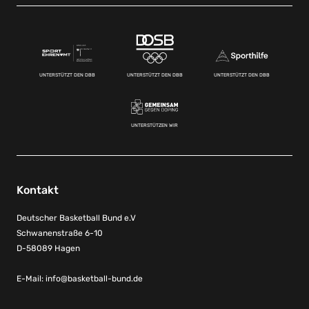
UNTERSTÜTZT DEN DBB
UNTERSTÜTZT DEN DBB
UNTERSTÜTZT DEN DBB
UNTERSTÜTZEN WIR
Kontakt
Deutscher Basketball Bund e.V
Schwanenstraße 6-10
D-58089 Hagen
E-Mail:
info@basketball-bund.de