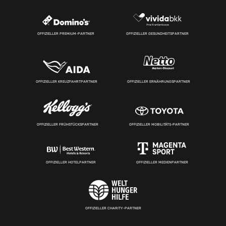
OFFIZIELLER PREMIUM-PARTNER
OFFIZIELLER GESUNDHEITSPARTNER
OFFIZIELLER KREUZFAHRTPARTNER
OFFIZIELLER ERNÄHRUNGSPARTNER
OFFIZIELLER FRÜHSTÜCKSPARTNER
OFFIZIELLER MOBILITÄTS-PARTNER
OFFIZIELLER HOTELPARTNER
OFFIZIELLER MEDIENPARTNER
OFFIZIELLER CHARITY-PARTNER