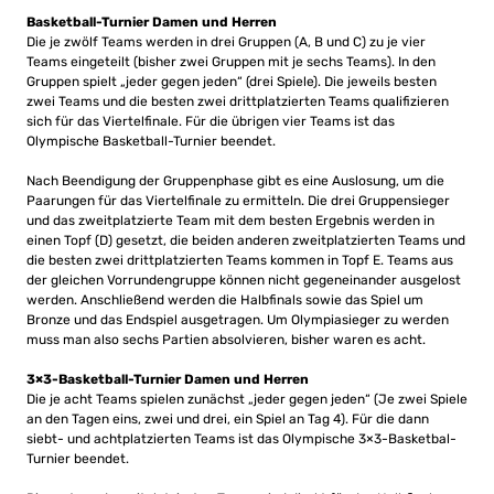
Basketball-Turnier Damen und Herren
Die je zwölf Teams werden in drei Gruppen (A, B und C) zu je vier
Teams eingeteilt (bisher zwei Gruppen mit je sechs Teams). In den
Gruppen spielt „jeder gegen jeden“ (drei Spiele). Die jeweils besten
zwei Teams und die besten zwei drittplatzierten Teams qualifizieren
sich für das Viertelfinale. Für die übrigen vier Teams ist das
Olympische Basketball-Turnier beendet.
Nach Beendigung der Gruppenphase gibt es eine Auslosung, um die
Paarungen für das Viertelfinale zu ermitteln. Die drei Gruppensieger
und das zweitplatzierte Team mit dem besten Ergebnis werden in
einen Topf (D) gesetzt, die beiden anderen zweitplatzierten Teams und
die besten zwei drittplatzierten Teams kommen in Topf E. Teams aus
der gleichen Vorrundengruppe können nicht gegeneinander ausgelost
werden. Anschließend werden die Halbfinals sowie das Spiel um
Bronze und das Endspiel ausgetragen. Um Olympiasieger zu werden
muss man also sechs Partien absolvieren, bisher waren es acht.
3×3-Basketball-Turnier Damen und Herren
Die je acht Teams spielen zunächst „jeder gegen jeden“ (Je zwei Spiele
an den Tagen eins, zwei und drei, ein Spiel an Tag 4). Für die dann
siebt- und achtplatzierten Teams ist das Olympische 3×3-Basketbal-
Turnier beendet.