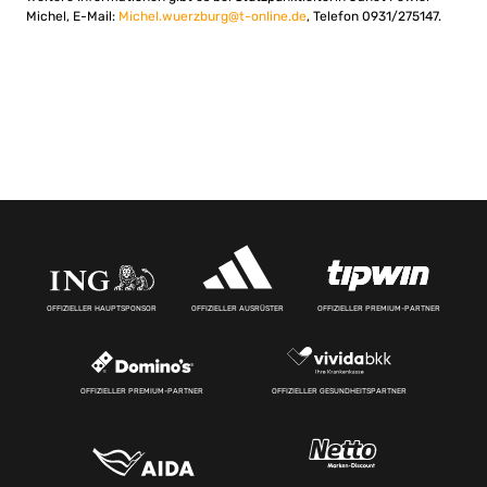
Michel, E-Mail:
Michel.wuerzburg@t-online.de
, Telefon 0931/275147.
OFFIZIELLER HAUPTSPONSOR
OFFIZIELLER AUSRÜSTER
OFFIZIELLER PREMIUM-PARTNER
OFFIZIELLER PREMIUM-PARTNER
OFFIZIELLER GESUNDHEITSPARTNER