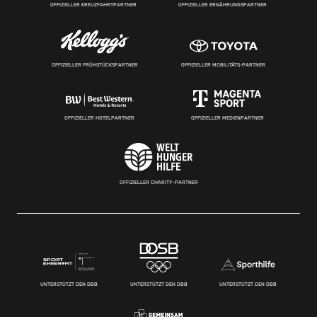
OFFIZIELLER KREUZFAHRTPARTNER
OFFIZIELLER ERNÄHRUNGSPARTNER
OFFIZIELLER FRÜHSTÜCKSPARTNER
OFFIZIELLER MOBILITÄTS-PARTNER
OFFIZIELLER HOTELPARTNER
OFFIZIELLER MEDIENPARTNER
OFFIZIELLER CHARITY-PARTNER
UNTERSTÜTZT DEN DBB
UNTERSTÜTZT DEN DBB
UNTERSTÜTZT DEN DBB