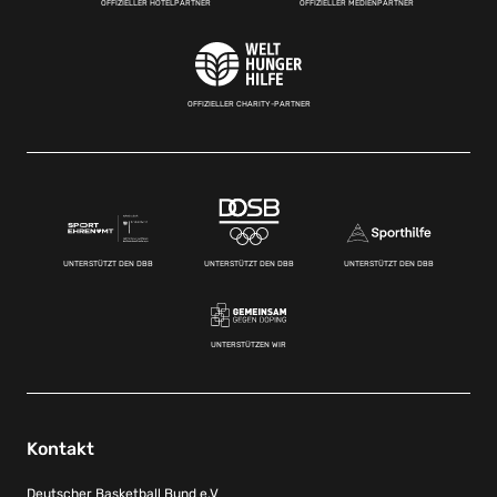
OFFIZIELLER HOTELPARTNER
OFFIZIELLER MEDIENPARTNER
OFFIZIELLER CHARITY-PARTNER
UNTERSTÜTZT DEN DBB
UNTERSTÜTZT DEN DBB
UNTERSTÜTZT DEN DBB
UNTERSTÜTZEN WIR
Kontakt
Deutscher Basketball Bund e.V