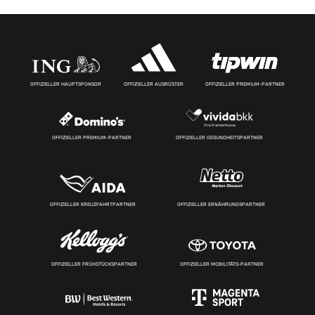
OFFIZIELLER HAUPTSPONSOR
OFFIZIELLER AUSRÜSTER
OFFIZIELLER PREMIUM-PARTNER
OFFIZIELLER PREMIUM-PARTNER
OFFIZIELLER GESUNDHEITSPARTNER
OFFIZIELLER KREUZFAHRTPARTNER
OFFIZIELLER ERNÄHRUNGSPARTNER
OFFIZIELLER FRÜHSTÜCKSPARTNER
OFFIZIELLER MOBILITÄTS-PARTNER