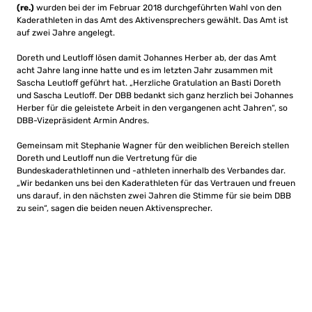
(re.)
wurden bei der im Februar 2018 durchgeführten Wahl von den
Kaderathleten in das Amt des Aktivensprechers gewählt. Das Amt ist
auf zwei Jahre angelegt.
Doreth und Leutloff lösen damit Johannes Herber ab, der das Amt
acht Jahre lang inne hatte und es im letzten Jahr zusammen mit
Sascha Leutloff geführt hat. „Herzliche Gratulation an Basti Doreth
und Sascha Leutloff. Der DBB bedankt sich ganz herzlich bei Johannes
Herber für die geleistete Arbeit in den vergangenen acht Jahren“, so
DBB-Vizepräsident Armin Andres.
Gemeinsam mit Stephanie Wagner für den weiblichen Bereich stellen
Doreth und Leutloff nun die Vertretung für die
Bundeskaderathletinnen und -athleten innerhalb des Verbandes dar.
„Wir bedanken uns bei den Kaderathleten für das Vertrauen und freuen
uns darauf, in den nächsten zwei Jahren die Stimme für sie beim DBB
zu sein“, sagen die beiden neuen Aktivensprecher.