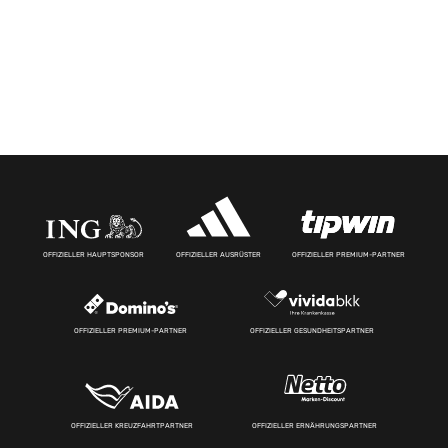
OFFIZIELLER HAUPTSPONSOR
OFFIZIELLER AUSRÜSTER
OFFIZIELLER PREMIUM-PARTNER
OFFIZIELLER PREMIUM-PARTNER
OFFIZIELLER GESUNDHEITSPARTNER
OFFIZIELLER KREUZFAHRTPARTNER
OFFIZIELLER ERNÄHRUNGSPARTNER