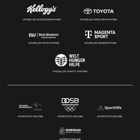
OFFIZIELLER FRÜHSTÜCKSPARTNER
OFFIZIELLER MOBILITÄTS-PARTNER
OFFIZIELLER HOTELPARTNER
OFFIZIELLER MEDIENPARTNER
OFFIZIELLER CHARITY-PARTNER
UNTERSTÜTZT DEN DBB
UNTERSTÜTZT DEN DBB
UNTERSTÜTZT DEN DBB
UNTERSTÜTZEN WIR