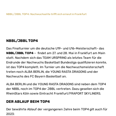
NBBL/JBBL TOP4: Nachwuchselite trifft sich erneut in Frankfurt
NBBL/JBBL TOP4
Das Finalturnier um die deutsche U19- und U16-Meisterschaft- das
NBBL/JBBL TOP4
– findet am 27. und 28. Mai in Frankfurt am Main
statt. Nachdem sich das TEAM URSPRING als letztes Team für die
Endrunde der Nachwuchs Basketball Bundesliga qualifizieren konnte,
ist das TOP4 komplett. Im Turnier um die Nachwuchsmeisterschaft
treten noch ALBA BERLIN, die YOUNG RASTA DRAGONS und der
Nachwuchs des FC Bayern Basketball an.
ALBA BERLIN und die YOUNG RASTA DRAGONS sind neben dem TOP4
der NBBL noch im TOP4 der JBBL vertreten. Dazu gesellen sich die
RheinStars Köln sowie Eintracht Frankfurt/FRAPORT SKYLINERS.
DER ABLAUF BEIM TOP4
Der bewährte Ablauf der vergangenen Jahre beim TOP4 gilt auch für
2023: