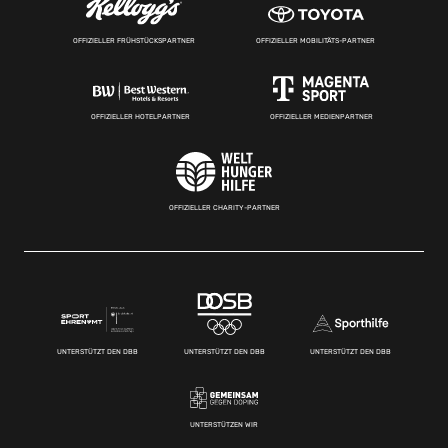
OFFIZIELLER FRÜHSTÜCKSPARTNER
OFFIZIELLER MOBILITÄTS-PARTNER
OFFIZIELLER HOTELPARTNER
OFFIZIELLER MEDIENPARTNER
OFFIZIELLER CHARITY-PARTNER
UNTERSTÜTZT DEN DBB
UNTERSTÜTZT DEN DBB
UNTERSTÜTZT DEN DBB
UNTERSTÜTZEN WIR