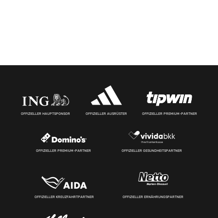
OFFIZIELLER HAUPTSPONSOR
OFFIZIELLER AUSRÜSTER
OFFIZIELLER PREMIUM-PARTNER
OFFIZIELLER PREMIUM-PARTNER
OFFIZIELLER GESUNDHEITSPARTNER
OFFIZIELLER KREUZFAHRTPARTNER
OFFIZIELLER ERNÄHRUNGSPARTNER