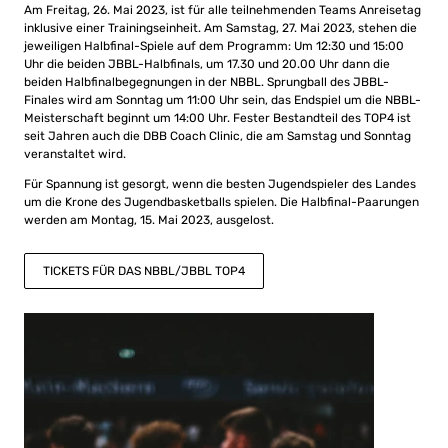
Am Freitag, 26. Mai 2023, ist für alle teilnehmenden Teams Anreisetag
inklusive einer Trainingseinheit. Am Samstag, 27. Mai 2023, stehen die
jeweiligen Halbfinal-Spiele auf dem Programm: Um 12:30 und 15:00
Uhr die beiden JBBL-Halbfinals, um 17.30 und 20.00 Uhr dann die
beiden Halbfinalbegegnungen in der NBBL. Sprungball des JBBL-
Finales wird am Sonntag um 11:00 Uhr sein, das Endspiel um die NBBL-
Meisterschaft beginnt um 14:00 Uhr. Fester Bestandteil des TOP4 ist
seit Jahren auch die DBB Coach Clinic, die am Samstag und Sonntag
veranstaltet wird.
Für Spannung ist gesorgt, wenn die besten Jugendspieler des Landes
um die Krone des Jugendbasketballs spielen. Die Halbfinal-Paarungen
werden am Montag, 15. Mai 2023, ausgelost.
TICKETS FÜR DAS NBBL/JBBL TOP4