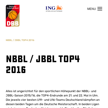
OFFIZIELLER HAUPTSPONSOR
NBBL / JBBL TOP4 2016
NBBL / JBBL TOP4
2016
Alles ist angerichtet für den sportlichen Höhepunkt der NBBL- und
JBBL-Saison 2015/16, die TOP4-Endrunde am 21. und 22. Mai in Ulm.
Die jeweils vier besten U19- und U16-Teams Deutschland kämpfen an
diesen beiden Tagen um die Deutsche Meisterschaft. In beiden Ligen