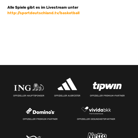
Alle Spiele gibt es im Livestream unter
http://sportdeutschland.tv/basketball
OFFIZIELLER HAUPTSPONSOR
OFFIZIELLER AUSRÜSTER
OFFIZIELLER PREMIUM-PARTNER
OFFIZIELLER PREMIUM-PARTNER
OFFIZIELLER GESUNDHEITSPARTNER