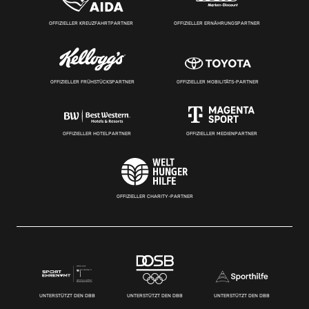
OFFIZIELLER KREUZFAHRTPARTNER
OFFIZIELLER ERNÄHRUNGSPARTNER
OFFIZIELLER FRÜHSTÜCKSPARTNER
OFFIZIELLER MOBILITÄTS-PARTNER
OFFIZIELLER HOTELPARTNER
OFFIZIELLER MEDIENPARTNER
OFFIZIELLER CHARITY-PARTNER
UNTERSTÜTZT DEN DBB
UNTERSTÜTZT DEN DBB
UNTERSTÜTZT DEN DBB