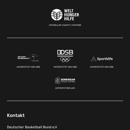
OFFIZIELLER CHARITY-PARTNER
UNTERSTÜTZT DEN DBB
UNTERSTÜTZT DEN DBB
UNTERSTÜTZT DEN DBB
UNTERSTÜTZEN WIR
Kontakt
Deutscher Basketball Bund e.V