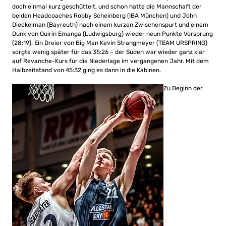
doch einmal kurz geschüttelt, und schon hatte die Mannschaft der
beiden Headcoaches Robby Scheinberg (IBA München) und John
Dieckelman (Bayreuth) nach einem kurzen Zwischenspurt und einem
Dunk von Quirin Emanga (Ludwigsburg) wieder neun Punkte Vorsprung
(28:19). Ein Dreier von Big Man Kevin Strangmeyer (TEAM URSPRING)
sorgte wenig später für das 35:26 – der Süden war wieder ganz klar
auf Revanche-Kurs für die Niederlage im vergangenen Jahr. Mit dem
Halbzeitstand von 45:32 ging es dann in die Kabinen.
Zu Beginn der