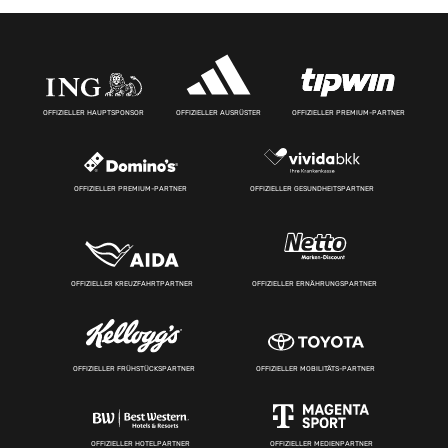
OFFIZIELLER HAUPTSPONSOR
OFFIZIELLER AUSRÜSTER
OFFIZIELLER PREMIUM-PARTNER
OFFIZIELLER PREMIUM-PARTNER
OFFIZIELLER GESUNDHEITSPARTNER
OFFIZIELLER KREUZFAHRTPARTNER
OFFIZIELLER ERNÄHRUNGSPARTNER
OFFIZIELLER FRÜHSTÜCKSPARTNER
OFFIZIELLER MOBILITÄTS-PARTNER
OFFIZIELLER HOTELPARTNER
OFFIZIELLER MEDIENPARTNER