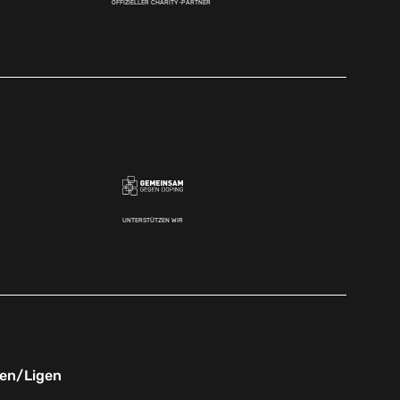
OFFIZIELLER CHARITY-PARTNER
UNTERSTÜTZEN WIR
nen/Ligen