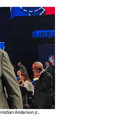
ristian Anderson jr.,