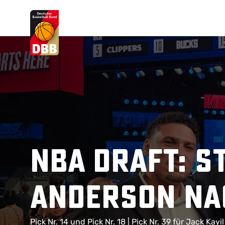
Suchvorschläge
Lorem Ipsum
Dolor Sit
Amet Valputo
NBA Draft: S
Anderson na
Pick Nr. 14 und Pick Nr. 18 | Pick Nr. 39 für Jack K