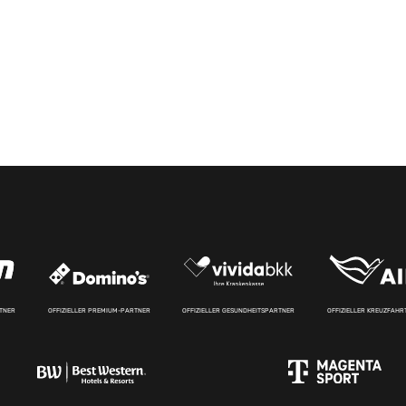
RTNER
OFFIZIELLER PREMIUM-PARTNER
OFFIZIELLER GESUNDHEITSPARTNER
OFFIZIELLER KREUZFAH