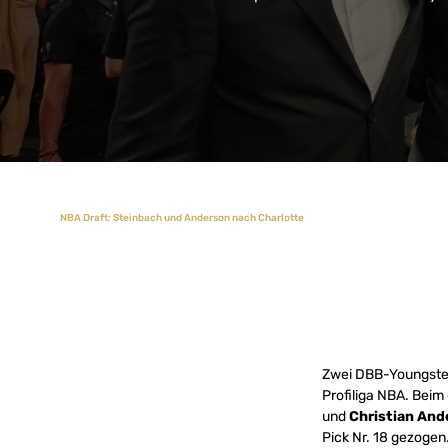
NBA Draft: Steinbach und Anderson nach Charlotte
Zwei DBB-Youngster 
Profiliga NBA. Beim
und
Christian And
Pick Nr. 18 gezogen