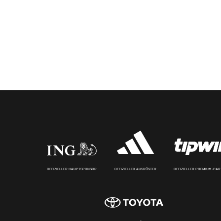
OFFIZIELLER HAUPTSPONSOR
OFFIZIELLER AUSRÜSTER
OFFIZIELLER PREMIUM-PA