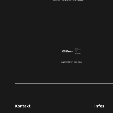
OFFIZIELLER MOBILITÄTS-PARTNER
UNTERSTÜTZT DEN DBB
Kontakt
Infos