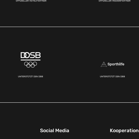
OFFIZIELLER HOTELPARTNER
OFFIZIELLER MEDIENPARTNER
UNTERSTÜTZT DEN DBB
UNTERSTÜTZT DEN DBB
Social Media
Kooperatio