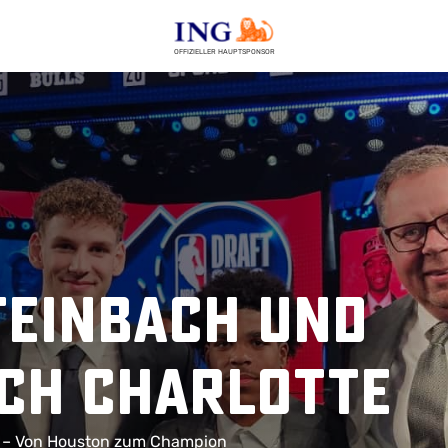
OFFIZIELLER HAUPTSPONSOR
teinbach und
ch Charlotte
ayil – Von Houston zum Champion