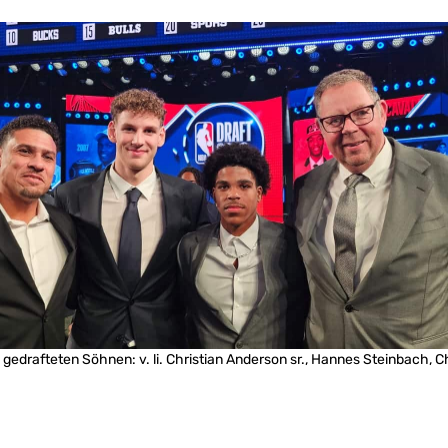
h gedrafteten Söhnen: v. li. Christian Anderson sr., Hannes Steinbach, Ch