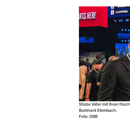
Stolze Väter mit ihren frisc
Burkhard Steinbach.
Foto: DBB