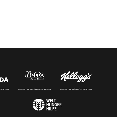
RTPARTNER
OFFIZIELLER ERNÄHRUNGSPARTNER
OFFIZIELLER FRÜHSTÜCKSPARTNER