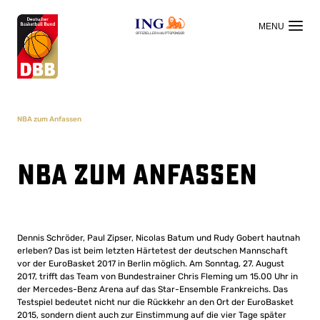
OFFIZIELLER HAUPTSPONSOR
NBA zum Anfassen
NBA zum Anfassen
Dennis Schröder, Paul Zipser, Nicolas Batum und Rudy Gobert hautnah
erleben? Das ist beim letzten Härtetest der deutschen Mannschaft
vor der EuroBasket 2017 in Berlin möglich. Am Sonntag, 27. August
2017, trifft das Team von Bundestrainer Chris Fleming um 15.00 Uhr in
der Mercedes-Benz Arena auf das Star-Ensemble Frankreichs. Das
Testspiel bedeutet nicht nur die Rückkehr an den Ort der EuroBasket
2015, sondern dient auch zur Einstimmung auf die vier Tage später