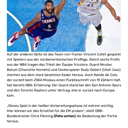
Auf der anderen Seite ist das Team von Trainer Vincent Collet gespickt
mit Spielern aus der nordamerikanischen Profiliga. Gleich sechs Profis
aus der NBA tragen das Trikot der Équipe tricolore. Guard Nicolas
Batum (Charlotte Hornets) und Centerspieler Rudy Gobert (Utah Jazz)
stechen aus dem stark besetzten Kader heraus. Auch Nando de Colo,
der zurzeit beim ZSKA Moskau einen Punkteschnitt von 19 Zählern hält,
hat bereits NBA-Erfahrung. Der Guard stand bei den San Antonio Spurs
und den Toronto Raptors unter Vertrag, ehe er zurück nach Europa
kam.
„Dieses Spiel in der heißen Vorbereitungsphase ist extrem wichtig.
Hier können wir den Ernstfall für die EM proben“, stellt DBB-
Bundestrainer Chris Fleming
(Foto unten)
die Bedeutung der Partie
heraus.