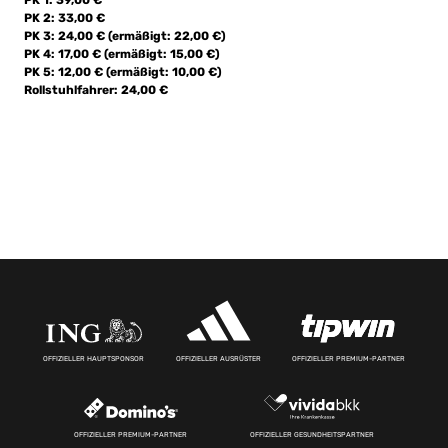
PK 1: 39,00 €
PK 2: 33,00 €
PK 3: 24,00 € (ermäßigt: 22,00 €)
PK 4: 17,00 € (ermäßigt: 15,00 €)
PK 5: 12,00 € (ermäßigt: 10,00 €)
Rollstuhlfahrer: 24,00 €
OFFIZIELLER HAUPTSPONSOR
OFFIZIELLER AUSRÜSTER
OFFIZIELLER PREMIUM-PARTNER
OFFIZIELLER PREMIUM-PARTNER
OFFIZIELLER GESUNDHEITSPARTNER