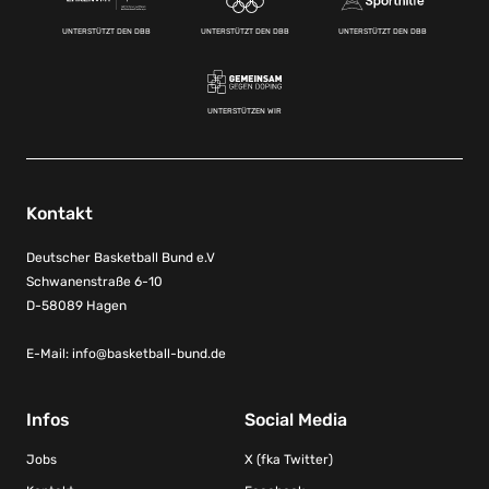
UNTERSTÜTZT DEN DBB
UNTERSTÜTZT DEN DBB
UNTERSTÜTZT DEN DBB
UNTERSTÜTZEN WIR
Kontakt
Deutscher Basketball Bund e.V
Schwanenstraße 6-10
D-58089 Hagen
E-Mail:
info@basketball-bund.de
Infos
Social Media
Jobs
X (fka Twitter)