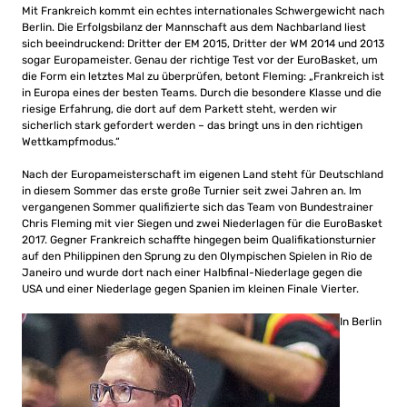
Mit Frankreich kommt ein echtes internationales Schwergewicht nach
Berlin. Die Erfolgsbilanz der Mannschaft aus dem Nachbarland liest
sich beeindruckend: Dritter der EM 2015, Dritter der WM 2014 und 2013
sogar Europameister. Genau der richtige Test vor der EuroBasket, um
die Form ein letztes Mal zu überprüfen, betont Fleming: „Frankreich ist
in Europa eines der besten Teams. Durch die besondere Klasse und die
riesige Erfahrung, die dort auf dem Parkett steht, werden wir
sicherlich stark gefordert werden – das bringt uns in den richtigen
Wettkampfmodus.“
Nach der Europameisterschaft im eigenen Land steht für Deutschland
in diesem Sommer das erste große Turnier seit zwei Jahren an. Im
vergangenen Sommer qualifizierte sich das Team von Bundestrainer
Chris Fleming mit vier Siegen und zwei Niederlagen für die EuroBasket
2017. Gegner Frankreich schaffte hingegen beim Qualifikationsturnier
auf den Philippinen den Sprung zu den Olympischen Spielen in Rio de
Janeiro und wurde dort nach einer Halbfinal-Niederlage gegen die
USA und einer Niederlage gegen Spanien im kleinen Finale Vierter.
In Berlin