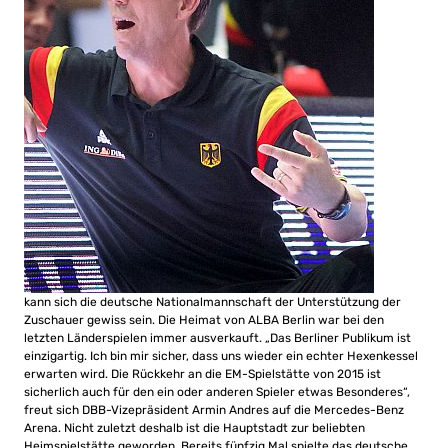
kann sich die deutsche Nationalmannschaft der Unterstützung der
Zuschauer gewiss sein. Die Heimat von ALBA Berlin war bei den
letzten Länderspielen immer ausverkauft. „Das Berliner Publikum ist
einzigartig. Ich bin mir sicher, dass uns wieder ein echter Hexenkessel
erwarten wird. Die Rückkehr an die EM-Spielstätte von 2015 ist
sicherlich auch für den ein oder anderen Spieler etwas Besonderes“,
freut sich DBB-Vizepräsident Armin Andres auf die Mercedes-Benz
Arena. Nicht zuletzt deshalb ist die Hauptstadt zur beliebten
Heimspielstätte geworden. Bereits fünfzig Mal spielte das deutsche