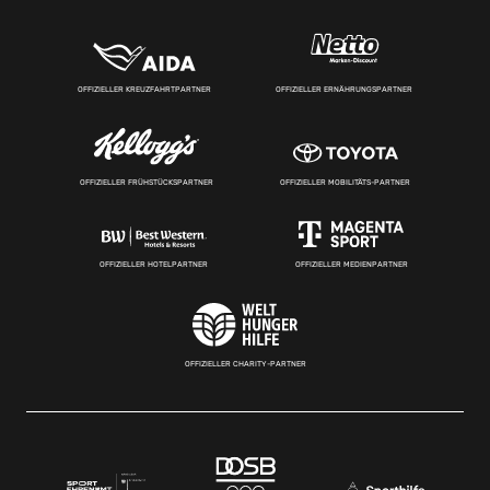
OFFIZIELLER KREUZFAHRTPARTNER
OFFIZIELLER ERNÄHRUNGSPARTNER
OFFIZIELLER FRÜHSTÜCKSPARTNER
OFFIZIELLER MOBILITÄTS-PARTNER
OFFIZIELLER HOTELPARTNER
OFFIZIELLER MEDIENPARTNER
OFFIZIELLER CHARITY-PARTNER