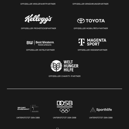
OFFIZIELLER KREUZFAHRTPARTNER
OFFIZIELLER ERNÄHRUNGSPARTNER
OFFIZIELLER FRÜHSTÜCKSPARTNER
OFFIZIELLER MOBILITÄTS-PARTNER
OFFIZIELLER HOTELPARTNER
OFFIZIELLER MEDIENPARTNER
OFFIZIELLER CHARITY-PARTNER
UNTERSTÜTZT DEN DBB
UNTERSTÜTZT DEN DBB
UNTERSTÜTZT DEN DBB