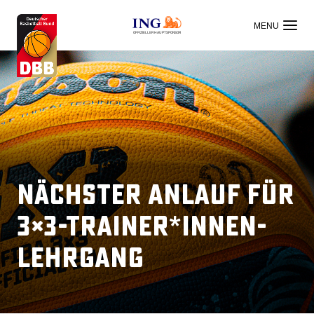
OFFIZIELLER HAUPTSPONSOR
Nächster Anlauf für
3×3-Trainer*innen-
Lehrgang