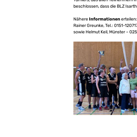
beschlossen, dass die BLZ Isart
Nähere
Informationen
erteilen:
Rainer Greunke, Tel.: 0151-12071
sowie Helmut Keil, Münster – 02