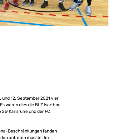
. und 12. September 2021 vier
Es waren dies die BLZ Isarthor,
ie SG Karlsruhe und der FC
Corona-Beschränkungen fanden
eden antreten musste. Im