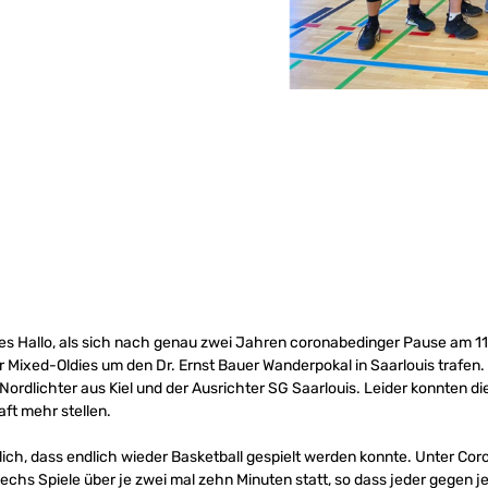
ges Hallo, als sich nach genau zwei Jahren coronabedinger Pause am 11
Mixed-Oldies um den Dr. Ernst Bauer Wanderpokal in Saarlouis trafen. 
Nordlichter aus Kiel und der Ausrichter SG Saarlouis. Leider konnten d
ft mehr stellen.
cklich, dass endlich wieder Basketball gespielt werden konnte. Unter 
chs Spiele über je zwei mal zehn Minuten statt, so dass jeder gegen j