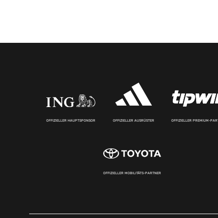
OFFIZIELLER HAUPTSPONSOR
OFFIZIELLER AUSRÜSTER
OFFIZIELLER PREMIUM-PA
OFFIZIELLER MOBILITÄTS-PARTNER