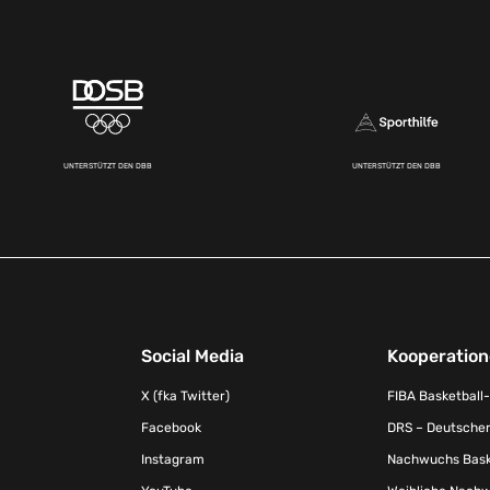
UNTERSTÜTZT DEN DBB
UNTERSTÜTZT DEN DBB
Social Media
Kooperatio
X (fka Twitter)
FIBA Basketball
Facebook
DRS – Deutscher
Instagram
Nachwuchs Baske