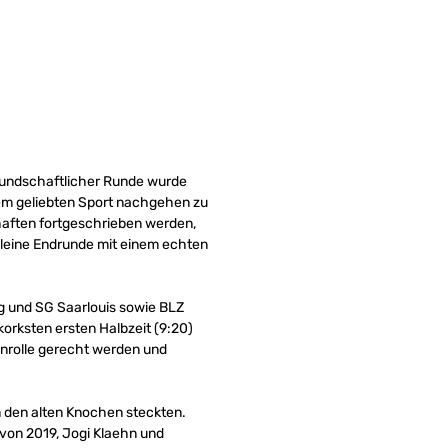
eundschaftlicher Runde wurde
erem geliebten Sport nachgehen zu
haften fortgeschrieben werden,
kleine Endrunde mit einem echten
g und SG Saarlouis sowie BLZ
korksten ersten Halbzeit (9:20)
tenrolle gerecht werden und
n den alten Knochen steckten.
 von 2019, Jogi Klaehn und