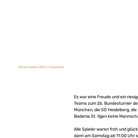
Mixed-Oldies 2021 in Saarlouis
Es war eine Freude und ein riesi
Teams zum 26. Bundesturnier der 
München, die SG Heidelberg, die 
Badenia St. Ilgen keine Mannscha
Alle Spieler waren froh und glü
dann am Samstag ab 11:00 Uhr se