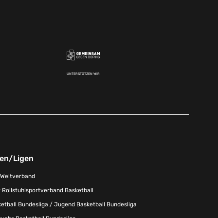
UNTERSTÜTZEN WIR
nen/Ligen
-Weltverband
 Rollstuhlsportverband Basketball
tball Bundesliga / Jugend Basketball Bundesliga