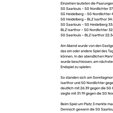
Einzelnen lauteten die Paarunge
SG Saarlouis – SG Nordlichter 37
SG Heidelberg – SG Nordlichter 
SG Heidelberg – BLZ Isarthor 34
SG Saarlouis – SG Heidelberg 33
BLZ Isarthor – SG Nordlichter 32
SG Saarlouis – BLZ Isarthor 22:3
Am Abend wurde von den Gastgeb
das ein oder andere Spiel des Ta
können. In der abendlichen Mann
wurde beschlossen, am nächsten 
Endspiel zu spielen.
So standen sich am Sonntagmorg
Isarthor und SG Nordlichter gegen
deutlich mit 26:39 gegen die SG 
siegte mit 31:19 gegen die SG Nor
Beim Spiel um Platz 3 merkte ma
Dennoch gewann die SG Saarlouis