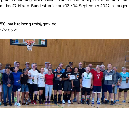
hor das 27. Mixed-Bundesturnier am 03./04.September 2022 in Langen 
750, mail:
rainer.g.rmb@gmx.de
51/518535