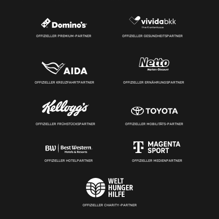
OFFIZIELLER PREMIUM-PARTNER
OFFIZIELLER GESUNDHEITSPARTNER
OFFIZIELLER KREUZFAHRTPARTNER
OFFIZIELLER ERNÄHRUNGSPARTNER
OFFIZIELLER FRÜHSTÜCKSPARTNER
OFFIZIELLER MOBILITÄTS-PARTNER
OFFIZIELLER HOTELPARTNER
OFFIZIELLER MEDIENPARTNER
OFFIZIELLER CHARITY-PARTNER