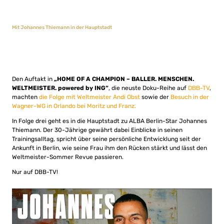
Mit Johannes Thiemann in der Hauptstadt
Den Auftakt in
„HOME OF A CHAMPION – BALLER. MENSCHEN.
WELTMEISTER. powered by ING“
, die neuste Doku-Reihe auf
DBB-TV
,
machten
die Folge mit Weltmeister Andi Obst
sowie der
Besuch in der
Wagner-WG in Orlando bei Moritz und Franz.
In Folge drei geht es in die Hauptstadt zu ALBA Berlin-Star Johannes
Thiemann. Der 30-Jährige gewährt dabei Einblicke in seinen
Trainingsalltag, spricht über seine persönliche Entwicklung seit der
Ankunft in Berlin, wie seine Frau ihm den Rücken stärkt und lässt den
Weltmeister-Sommer Revue passieren.
Nur auf DBB-TV!