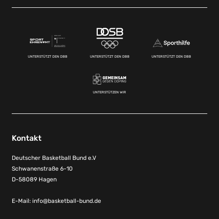
UNTERSTÜTZT DEN DBB
UNTERSTÜTZT DEN DBB
UNTERSTÜTZT DEN DBB
UNTERSTÜTZEN WIR
Kontakt
Deutscher Basketball Bund e.V
Schwanenstraße 6-10
D-58089 Hagen
E-Mail:
info@basketball-bund.de