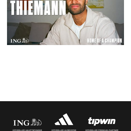
OFFIZIELLER HAUPTSPONSOR
OFFIZIELLER AUSRÜSTER
OFFIZIELLER PREMIUM-PARTNER