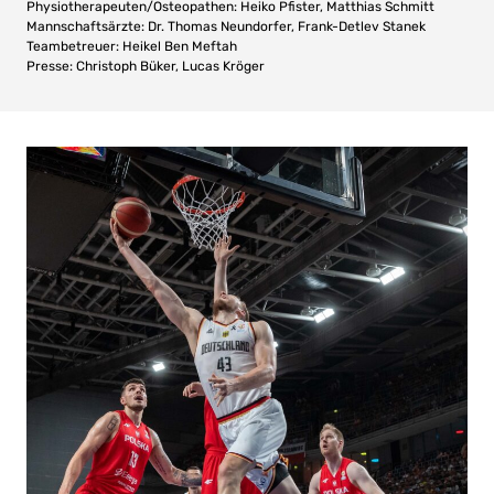
Physiotherapeuten/Osteopathen: Heiko Pfister, Matthias Schmitt
Mannschaftsärzte: Dr. Thomas Neundorfer, Frank-Detlev Stanek
Teambetreuer: Heikel Ben Meftah
Presse: Christoph Büker, Lucas Kröger