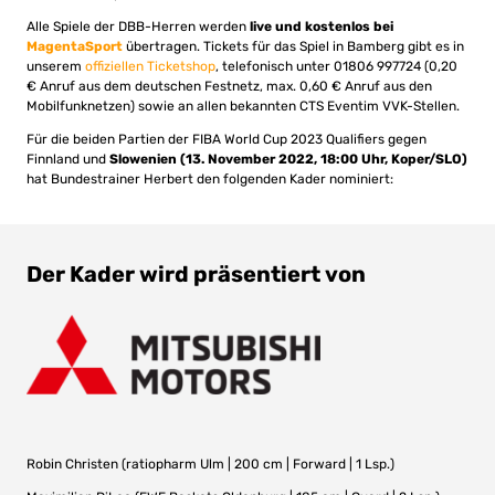
Alle Spiele der DBB-Herren werden
live und kostenlos bei
MagentaSport
übertragen. Tickets für das Spiel in Bamberg gibt es in
unserem
offiziellen Ticketshop
, telefonisch unter 01806 997724 (0,20
€ Anruf aus dem deutschen Festnetz, max. 0,60 € Anruf aus den
Mobilfunknetzen) sowie an allen bekannten CTS Eventim VVK-Stellen.
Für die beiden Partien der FIBA World Cup 2023 Qualifiers gegen
Finnland und
Slowenien (13. November 2022, 18:00 Uhr, Koper/SLO)
hat Bundestrainer Herbert den folgenden Kader nominiert:
Der Kader wird präsentiert von
Robin Christen (ratiopharm Ulm | 200 cm | Forward | 1 Lsp.)