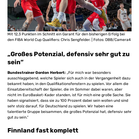
Mit 12,3 Punkten im Schnitt ein Garant für den bisherigen Erfolg bei
den FIBA World Cup Qualifiers: Chris Sengfelder. | Fotos: DBB/Camera4
„Großes Potenzial, defensiv sehr gut zu
sein“
Bundestrainer Gordon Herbert:
„Für mich war besonders
ausschlaggebend, welche Spieler sich auch in der Vergangenheit dazu
bekannt haben, in den Qualifikationsfenstern zu spielen. Vor allem die
Einsatzbereitschaft der Spieler, die im Sommer dabei waren, aber
nicht im EuroBasket-Kader standen, ist für mich eine große Sache. Sie
haben signalisiert, dass sie zu 100 Prozent dabei sein wollen und sind
sehr stolz darauf, für Deutschland zu spielen. Wir haben eine
talentierte Gruppe beisammen, die großes Potenzial hat, defensiv sehr
gut zu sein.“
Finnland fast komplett