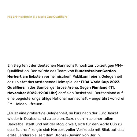
Mit EM-Helden in die World Cup Qualifiers
Ein Sieg fehlt der deutschen Mannschaft noch zur vorzeitigen WM-
Qualifikation. Den würde das Team von
Bundestrainer Gordon
Herbert
am liebsten vor heimischem Publikum feiern. Gelegenheit
dazu bietet das anstehende Heimspiel der
FIBA World Cup 2023
Qualifiers
in der Bamberger brose Arena. Gegen
Finnland (11.
November 2022, 19.00 Uhr)
darf sich Basketball-Deutschland auf
eine begeisterungsfähige Nationalmannschaft – angeführt von drei
EM-Helden – freuen.
„Es ist eine großartige Gelegenheit, so kurz nach der EuroBasket
wieder in Deutschland zu spielen. Dazu noch in so einer tollen
Basketballstadt und mit der Möglichkeit, sich für den World Cup zu
qualifizieren“, zeigte sich Herbert voller Vorfreude mit Blick auf das
erste Länderspiel seit dem Bronze-Gewinn von Berlin.