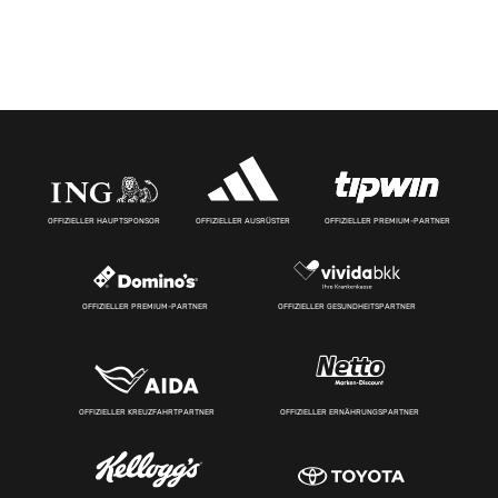
OFFIZIELLER HAUPTSPONSOR
OFFIZIELLER AUSRÜSTER
OFFIZIELLER PREMIUM-PARTNER
OFFIZIELLER PREMIUM-PARTNER
OFFIZIELLER GESUNDHEITSPARTNER
OFFIZIELLER KREUZFAHRTPARTNER
OFFIZIELLER ERNÄHRUNGSPARTNER