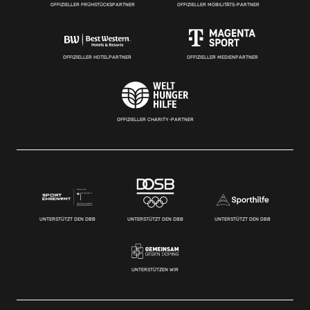
OFFIZIELLER FRÜHSTÜCKSPARTNER
OFFIZIELLER MOBILITÄTS-PARTNER
OFFIZIELLER HOTELPARTNER
OFFIZIELLER MEDIENPARTNER
OFFIZIELLER CHARITY-PARTNER
UNTERSTÜTZT DEN DBB
UNTERSTÜTZT DEN DBB
UNTERSTÜTZT DEN DBB
UNTERSTÜTZEN WIR