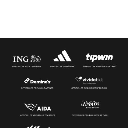
OFFIZIELLER HAUPTSPONSOR
OFFIZIELLER AUSRÜSTER
OFFIZIELLER PREMIUM-PARTNER
OFFIZIELLER PREMIUM-PARTNER
OFFIZIELLER GESUNDHEITSPARTNER
OFFIZIELLER KREUZFAHRTPARTNER
OFFIZIELLER ERNÄHRUNGSPARTNER