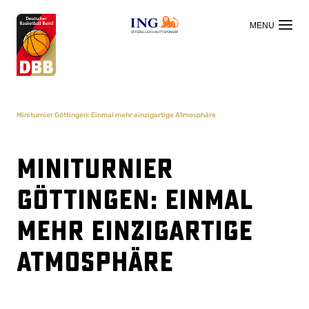
OFFIZIELLER HAUPTSPONSOR
Miniturnier Göttingen: Einmal mehr einzigartige Atmosphäre
Miniturnier
Göttingen: Einmal
mehr einzigartige
Atmosphäre