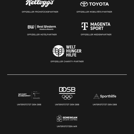
OFFIZIELLER FRÜHSTÜCKSPARTNER
OFFIZIELLER MOBILITÄTS-PARTNER
OFFIZIELLER HOTELPARTNER
OFFIZIELLER MEDIENPARTNER
OFFIZIELLER CHARITY-PARTNER
UNTERSTÜTZT DEN DBB
UNTERSTÜTZT DEN DBB
UNTERSTÜTZT DEN DBB
UNTERSTÜTZEN WIR