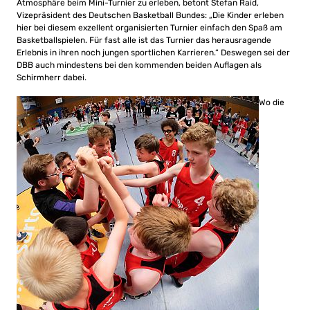
Atmosphäre beim Mini-Turnier zu erleben, betont Stefan Raid,
Vizepräsident des Deutschen Basketball Bundes: „Die Kinder erleben
hier bei diesem exzellent organisierten Turnier einfach den Spaß am
Basketballspielen. Für fast alle ist das Turnier das herausragende
Erlebnis in ihren noch jungen sportlichen Karrieren.“ Deswegen sei der
DBB auch mindestens bei den kommenden beiden Auflagen als
Schirmherr dabei.
Wo die